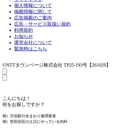
個人情報について
掲載情報に関して
広告掲載のご案内
広告・サービス取扱い規約
利用規約
お知らせ
運営会社について
緊急時はこちら
©NTTタウンページ株式会社 TP25-193号【261029】
こんにちは！
何をお探しですか？
例）渋谷駅の水まわり修理業者
例）世田谷区の土日にやっている内科