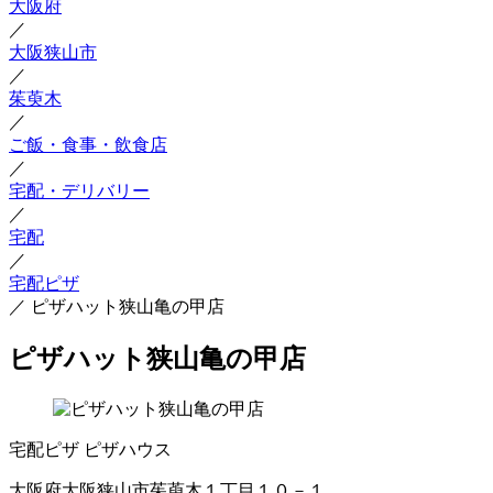
大阪府
／
大阪狭山市
／
茱萸木
／
ご飯・食事・飲食店
／
宅配・デリバリー
／
宅配
／
宅配ピザ
／
ピザハット狭山亀の甲店
ピザハット狭山亀の甲店
宅配ピザ
ピザハウス
大阪府大阪狭山市茱萸木１丁目１０－１