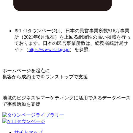
※1：iタウンページは、日本の民営事業所数516万事業
所（2021年6月現在）を上回る網羅性の高い掲載を行っ
ております。日本の民営事業所数は、総務省統計局サ
イト（
https://www.stat.go.jp
）を参照
ホームページを起点に
集客から成約までをワンストップで支援
地域のビジネスやマーケティングに活用できるデータベース
で事業活動を支援
サイトマップ