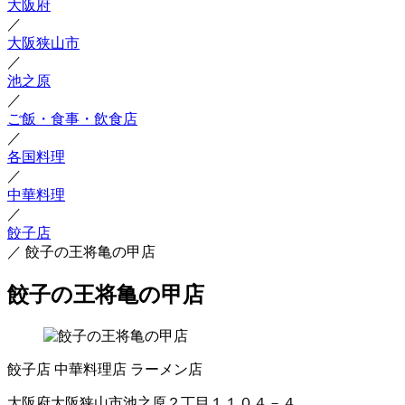
大阪府
／
大阪狭山市
／
池之原
／
ご飯・食事・飲食店
／
各国料理
／
中華料理
／
餃子店
／
餃子の王将亀の甲店
餃子の王将亀の甲店
餃子店
中華料理店
ラーメン店
大阪府大阪狭山市池之原２丁目１１０４－４