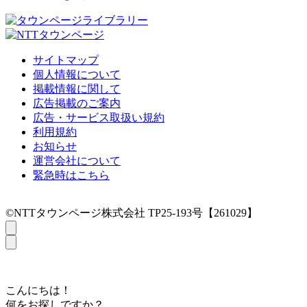
サイトマップ
個人情報について
掲載情報に関して
広告掲載のご案内
広告・サービス取扱い規約
利用規約
お知らせ
運営会社について
緊急時はこちら
©NTTタウンページ株式会社 TP25-193号【261029】
こんにちは！
何をお探しですか？