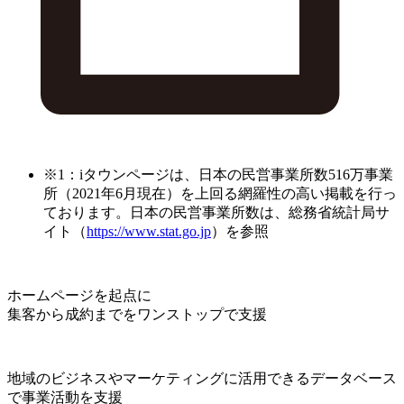
※1：iタウンページは、日本の民営事業所数516万事業
所（2021年6月現在）を上回る網羅性の高い掲載を行っ
ております。日本の民営事業所数は、総務省統計局サ
イト（
https://www.stat.go.jp
）を参照
ホームページを起点に
集客から成約までをワンストップで支援
地域のビジネスやマーケティングに活用できるデータベース
で事業活動を支援