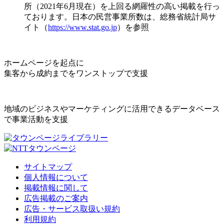
所（2021年6月現在）を上回る網羅性の高い掲載を行っ
ております。日本の民営事業所数は、総務省統計局サ
イト（
https://www.stat.go.jp
）を参照
ホームページを起点に
集客から成約までをワンストップで支援
地域のビジネスやマーケティングに活用できるデータベース
で事業活動を支援
サイトマップ
個人情報について
掲載情報に関して
広告掲載のご案内
広告・サービス取扱い規約
利用規約