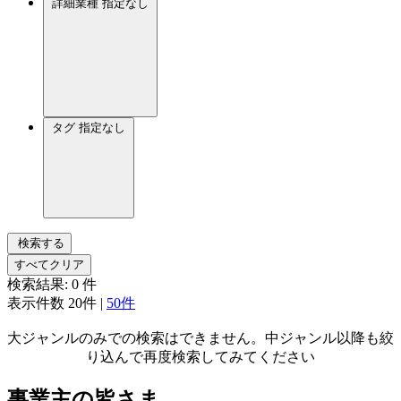
詳細業種
指定なし
タグ
指定なし
検索する
すべてクリア
検索結果:
0
件
表示件数
20件
|
50件
大ジャンルのみでの検索はできません。中ジャンル以降も絞
り込んで再度検索してみてください
事業主の皆さま