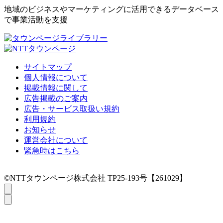
地域のビジネスやマーケティングに活用できるデータベース
で事業活動を支援
サイトマップ
個人情報について
掲載情報に関して
広告掲載のご案内
広告・サービス取扱い規約
利用規約
お知らせ
運営会社について
緊急時はこちら
©NTTタウンページ株式会社 TP25-193号【261029】