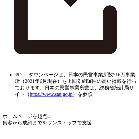
※1：iタウンページは、日本の民営事業所数516万事業
所（2021年6月現在）を上回る網羅性の高い掲載を行っ
ております。日本の民営事業所数は、総務省統計局サ
イト（
https://www.stat.go.jp
）を参照
ホームページを起点に
集客から成約までをワンストップで支援