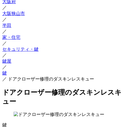
大阪府
／
大阪狭山市
／
半田
／
家・住宅
／
セキュリティ・鍵
／
鍵屋
／
鍵
／
ドアクローザー修理のダスキンレスキュー
ドアクローザー修理のダスキンレスキ
ュー
鍵