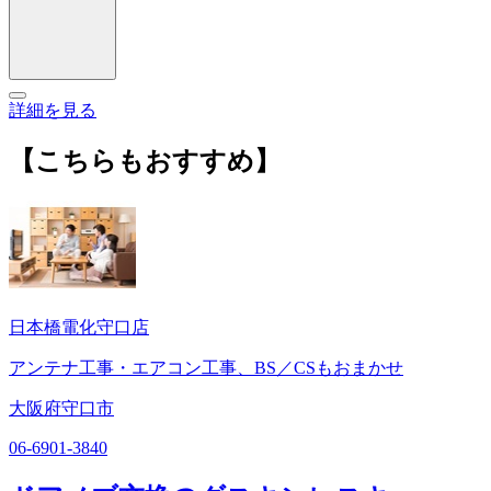
詳細を見る
【こちらもおすすめ】
日本橋電化守口店
アンテナ工事・エアコン工事、BS／CSもおまかせ
大阪府守口市
06-6901-3840