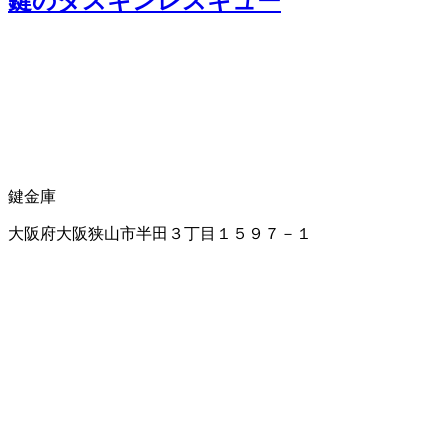
鍵のダスキンレスキュー
鍵
金庫
大阪府大阪狭山市半田３丁目１５９７－１