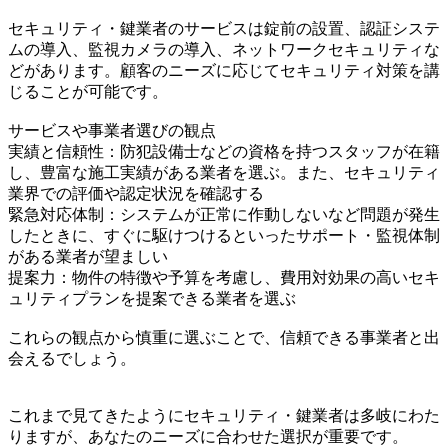
セキュリティ・鍵業者のサービスは錠前の設置、認証システ
ムの導入、監視カメラの導入、ネットワークセキュリティな
どがあります。顧客のニーズに応じてセキュリティ対策を講
じることが可能です。
サービスや事業者選びの観点
実績と信頼性：防犯設備士などの資格を持つスタッフが在籍
し、豊富な施工実績がある業者を選ぶ。また、セキュリティ
業界での評価や認定状況を確認する
緊急対応体制：システムが正常に作動しないなど問題が発生
したときに、すぐに駆けつけるといったサポート・監視体制
がある業者が望ましい
提案力：物件の特徴や予算を考慮し、費用対効果の高いセキ
ュリティプランを提案できる業者を選ぶ
これらの観点から慎重に選ぶことで、信頼できる事業者と出
会えるでしょう。
これまで見てきたようにセキュリティ・鍵業者は多岐にわた
りますが、あなたのニーズに合わせた選択が重要です。