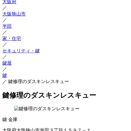
大阪府
／
大阪狭山市
／
半田
／
家・住宅
／
セキュリティ・鍵
／
鍵屋
／
鍵
／
鍵修理のダスキンレスキュー
鍵修理のダスキンレスキュー
鍵
金庫
大阪府大阪狭山市半田３丁目１５９７－１