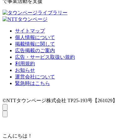
で事業活動を支援
サイトマップ
個人情報について
掲載情報に関して
広告掲載のご案内
広告・サービス取扱い規約
利用規約
お知らせ
運営会社について
緊急時はこちら
©NTTタウンページ株式会社 TP25-193号【261029】
こんにちは！