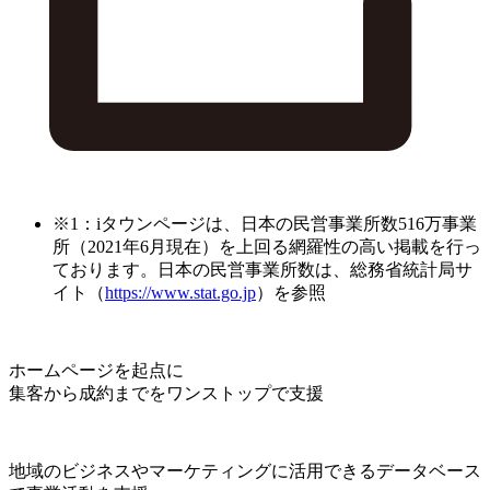
※1：iタウンページは、日本の民営事業所数516万事業
所（2021年6月現在）を上回る網羅性の高い掲載を行っ
ております。日本の民営事業所数は、総務省統計局サ
イト（
https://www.stat.go.jp
）を参照
ホームページを起点に
集客から成約までをワンストップで支援
地域のビジネスやマーケティングに活用できるデータベース