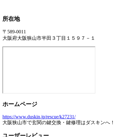
所在地
〒589-0011
大阪府大阪狭山市半田３丁目１５９７－１
ホームページ
https://www.duskin.jp/rescue/k27231/
大阪狭山市で玄関の鍵交換・鍵修理はダスキンへ！
ユーザーレビュー