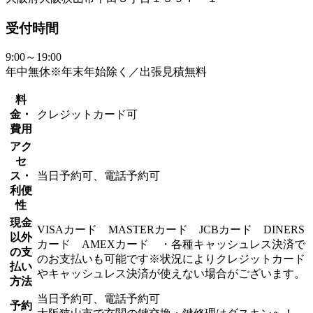
受付時間
9:00～19:00
年中無休※年末年始除く／出張見積無料
料
金・
クレジットカード可
費用
アク
セ
ス・
当日予約可、電話予約可
利便
性
現金
VISAカード MASTERカード JCBカード DINERS
以外
カード AMEXカード ・各種キャッシュレス決済で
の支
のお支払いも可能です※状況によりクレジットカード
払い
やキャッシュレス決済が使えない場合がございます。
方法
当日予約可、電話予約可
予約