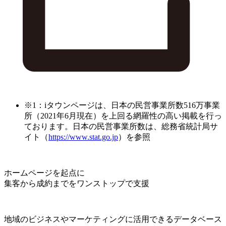
※1：iタウンページは、日本の民営事業所数516万事業
所（2021年6月現在）を上回る網羅性の高い掲載を行っ
ております。日本の民営事業所数は、総務省統計局サ
イト（
https://www.stat.go.jp
）を参照
ホームページを起点に
集客から成約までをワンストップで支援
地域のビジネスやマーケティングに活用できるデータベース