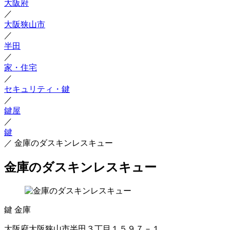
大阪府
／
大阪狭山市
／
半田
／
家・住宅
／
セキュリティ・鍵
／
鍵屋
／
鍵
／
金庫のダスキンレスキュー
金庫のダスキンレスキュー
鍵
金庫
大阪府大阪狭山市半田３丁目１５９７－１