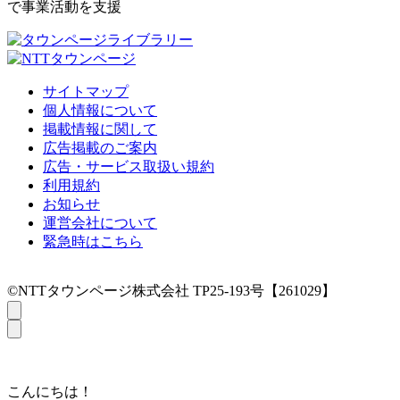
で事業活動を支援
サイトマップ
個人情報について
掲載情報に関して
広告掲載のご案内
広告・サービス取扱い規約
利用規約
お知らせ
運営会社について
緊急時はこちら
©NTTタウンページ株式会社 TP25-193号【261029】
こんにちは！