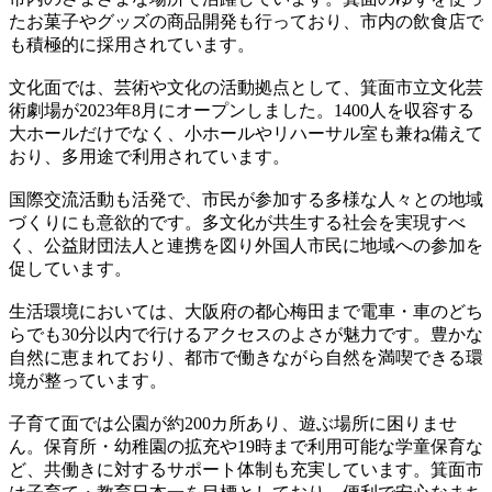
たお菓子やグッズの商品開発も行っており、市内の飲食店で
も積極的に採用されています。
文化面では、芸術や文化の活動拠点として、箕面市立文化芸
術劇場が2023年8月にオープンしました。1400人を収容する
大ホールだけでなく、小ホールやリハーサル室も兼ね備えて
おり、多用途で利用されています。
国際交流活動も活発で、市民が参加する多様な人々との地域
づくりにも意欲的です。多文化が共生する社会を実現すべ
く、公益財団法人と連携を図り外国人市民に地域への参加を
促しています。
生活環境においては、大阪府の都心梅田まで電車・車のどち
らでも30分以内で行けるアクセスのよさが魅力です。豊かな
自然に恵まれており、都市で働きながら自然を満喫できる環
境が整っています。
子育て面では公園が約200カ所あり、遊ぶ場所に困りませ
ん。保育所・幼稚園の拡充や19時まで利用可能な学童保育な
ど、共働きに対するサポート体制も充実しています。箕面市