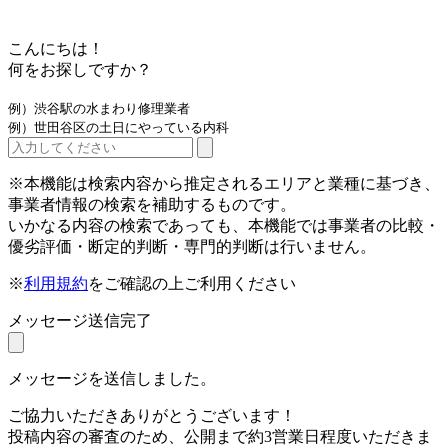
こんにちは！
何をお探しですか？
例）渋谷駅の水まわり修理業者
例）世田谷区の土日にやっている内科
※本機能は検索内容から推定されるエリアと業種に基づき、
事業者情報の検索を補助するものです。
いかなる内容の検索であっても、本機能では事業者の比較・
優劣評価・断定的判断・専門的判断は行いません。
※
利用規約
をご確認の上ご利用ください
メッセージ送信完了
メッセージを送信しました。
ご協力いただきありがとうございます！
投稿内容の審査のため、公開まで約3営業日程度いただきま