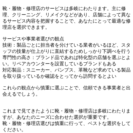
靴・履物・修理店のサービスは多岐にわたります。主に修
理、クリーニング、リメイクなどがあり、店舗によって異な
るサービス内容を把握することで、あなたにとって最適な修
理店を選択できます。
サービスや事業者選びの観点
技術：製品ごとに担当者を分けている業者がいるほど、スタ
ッフの技量が仕上がりに直結するためしっかり下調べを行う
専門性の高さ：ブランド品であれば特化型の店舗を選ぶとよ
い。リペアカウンターを設置しているブランドもある
対応製品：スニーカー、パンプス、革靴など求めている製品
を取り扱っているか確認をとってから訪問するとよい
これらの観点から慎重に選ぶことで、信頼できる事業者と出
会えるでしょう。
これまで見てきたように靴・履物・修理店は多岐にわたりま
すが、あなたのニーズに合わせた選択が重要です。
靴・履物・修理店選びは慎重に行って、ベストな選択をして
ください。