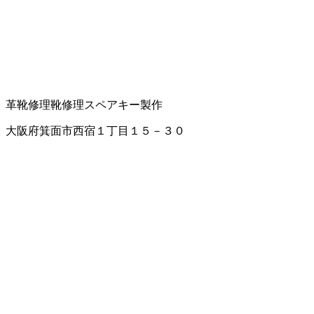
革靴修理
靴修理
スペアキー製作
大阪府箕面市西宿１丁目１５－３０