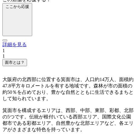
ここから応援
詳細を見る
1
1
面市とは？
大阪府の北西部に位置する箕面市は、人口約14万人、面積約
47.8平方キロメートルを有する地域です。森林が市の面積の
約50％を占めており、豊かな自然とともに生活できるまちと
して知られています。
箕面市を構成するエリアは、西部、中部、東部、彩都、北部
の5つです。伝統が根付いている西部エリア、国際文化公園
都市である彩都エリア、自然豊かな北部エリアなど、各エリ
アがさまざまな特色を持っています。