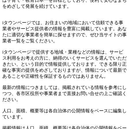
は子育て・教育日本一を目標としており、便利で安心なまち
をめざして発展を続けています。
iタウンページでは、お住まいの地域において信頼できる事
業者やサービス提供者の情報を豊富に掲載しています。あな
たに適切な事業者を簡単に探せますので、ぜひ当サイトの事
業者一覧をご覧ください。
iタウンページで提供する地域・業種などの情報は、サービ
ス利用をお考えの方に、納得のいくサービスを選んでいただ
きたい、という目的で情報提供しております。できる限り正
確な事実の提供をめざしておりますが、情報について最新で
あることや正確性を保証するものではありません。
最新の情報につきましては、掲載されている情報を参考にし
つつ、各市区役所や事業者まで直接お問い合せの上ご確認く
ださい。
人口、面積、概要等は各自治体の公開情報をベースに編集し
ています。
掲載情報は人口、面積、概要等は各自治体の公開情報をベー