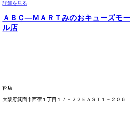
詳細を見る
ＡＢＣ―ＭＡＲＴみのおキューズモー
ル店
靴店
大阪府箕面市西宿１丁目１７－２２ＥＡＳＴ１－２０６