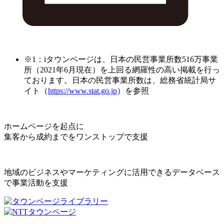
※1：iタウンページは、日本の民営事業所数516万事業
所（2021年6月現在）を上回る網羅性の高い掲載を行っ
ております。日本の民営事業所数は、総務省統計局サ
イト（
https://www.stat.go.jp
）を参照
ホームページを起点に
集客から成約までをワンストップで支援
地域のビジネスやマーケティングに活用できるデータベース
で事業活動を支援