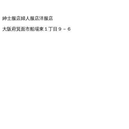
紳士服店
婦人服店
洋服店
大阪府箕面市船場東１丁目９－６