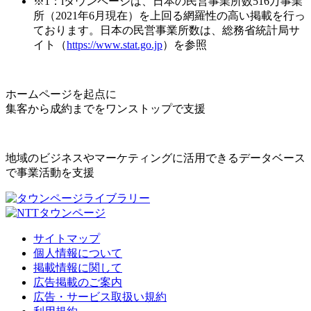
※1：iタウンページは、日本の民営事業所数516万事業
所（2021年6月現在）を上回る網羅性の高い掲載を行っ
ております。日本の民営事業所数は、総務省統計局サ
イト（
https://www.stat.go.jp
）を参照
ホームページを起点に
集客から成約までをワンストップで支援
地域のビジネスやマーケティングに活用できるデータベース
で事業活動を支援
サイトマップ
個人情報について
掲載情報に関して
広告掲載のご案内
広告・サービス取扱い規約