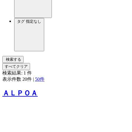
タグ
指定なし
検索する
すべてクリア
検索結果:
1
件
表示件数
20件
|
50件
ＡＬＰＯＡ