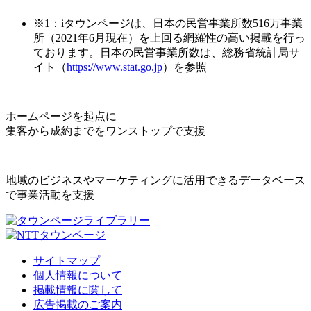
※1：iタウンページは、日本の民営事業所数516万事業
所（2021年6月現在）を上回る網羅性の高い掲載を行っ
ております。日本の民営事業所数は、総務省統計局サ
イト（
https://www.stat.go.jp
）を参照
ホームページを起点に
集客から成約までをワンストップで支援
地域のビジネスやマーケティングに活用できるデータベース
で事業活動を支援
サイトマップ
個人情報について
掲載情報に関して
広告掲載のご案内