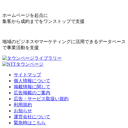
ホームページを起点に
集客から成約までをワンストップで支援
地域のビジネスやマーケティングに活用できるデータベース
で事業活動を支援
サイトマップ
個人情報について
掲載情報に関して
広告掲載のご案内
広告・サービス取扱い規約
利用規約
お知らせ
運営会社について
緊急時はこちら