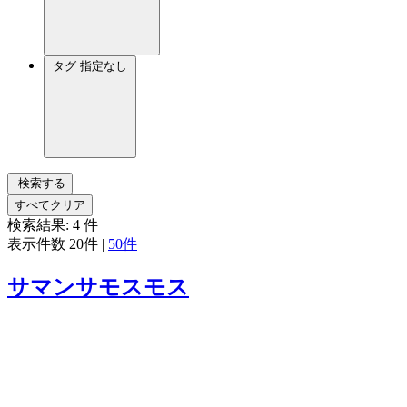
タグ
指定なし
検索する
すべてクリア
検索結果:
4
件
表示件数
20件
|
50件
サマンサモスモス