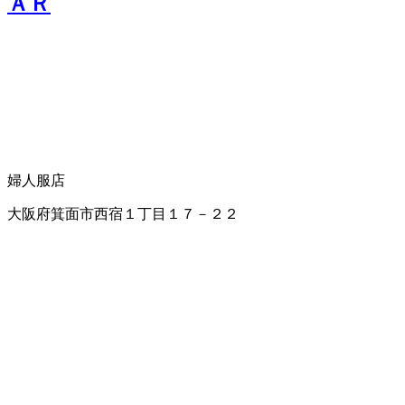
ＡＲ
婦人服店
大阪府箕面市西宿１丁目１７－２２