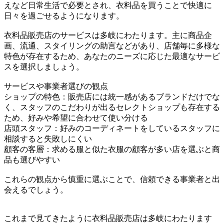
えなど日常生活で必要とされ、衣料品を買うことで快適に
日々を過ごせるようになります。
衣料品販売店のサービスは多岐にわたります。主に商品企
画、流通、スタイリングの助言などがあり、店舗毎に多様な
特色が存在するため、あなたのニーズに応じた最適なサービ
スを選択しましょう。
サービスや事業者選びの観点
ショップの特色：販売店には統一感があるブランドだけでな
く、スタッフのこだわりが出るセレクトショップも存在する
ため、好みや希望に合わせて使い分ける
店頭スタッフ：好みのコーディネートをしているスタッフに
相談すると失敗しにくい
顧客の客層：求める服と似た衣服の顧客が多い店を選ぶと商
品も選びやすい
これらの観点から慎重に選ぶことで、信頼できる事業者と出
会えるでしょう。
これまで見てきたように衣料品販売店は多岐にわたります