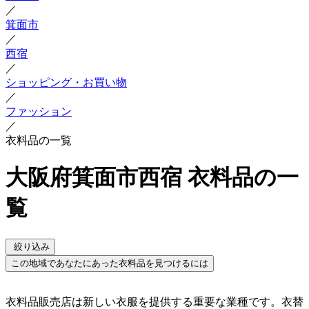
／
箕面市
／
西宿
／
ショッピング・お買い物
／
ファッション
／
衣料品の一覧
大阪府箕面市西宿 衣料品の一
覧
絞り込み
この地域であなたにあった衣料品を見つけるには
衣料品販売店は新しい衣服を提供する重要な業種です。衣替