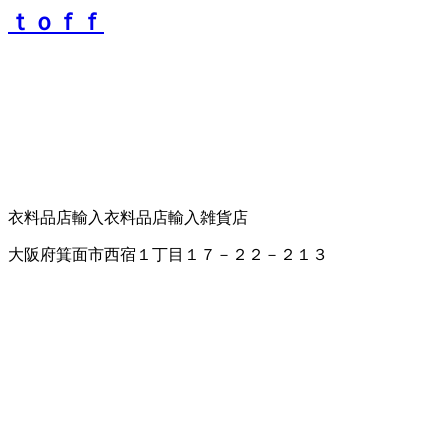
ｔｏｆｆ
衣料品店
輸入衣料品店
輸入雑貨店
大阪府箕面市西宿１丁目１７－２２－２１３