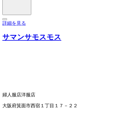
詳細を見る
サマンサモスモス
婦人服店
洋服店
大阪府箕面市西宿１丁目１７－２２