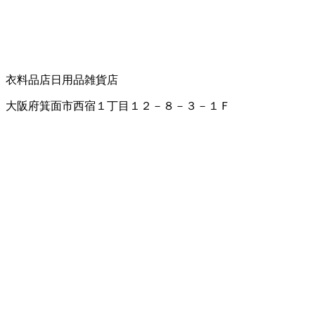
衣料品店
日用品雑貨店
大阪府箕面市西宿１丁目１２－８－３－１Ｆ