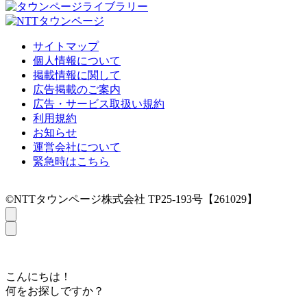
サイトマップ
個人情報について
掲載情報に関して
広告掲載のご案内
広告・サービス取扱い規約
利用規約
お知らせ
運営会社について
緊急時はこちら
©NTTタウンページ株式会社 TP25-193号【261029】
こんにちは！
何をお探しですか？