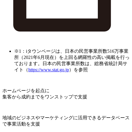
※1：iタウンページは、日本の民営事業所数516万事業
所（2021年6月現在）を上回る網羅性の高い掲載を行っ
ております。日本の民営事業所数は、総務省統計局サ
イト（
https://www.stat.go.jp
）を参照
ホームページを起点に
集客から成約までをワンストップで支援
地域のビジネスやマーケティングに活用できるデータベース
で事業活動を支援