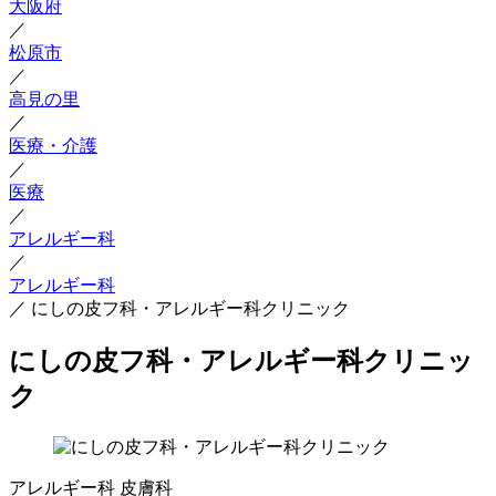
大阪府
／
松原市
／
高見の里
／
医療・介護
／
医療
／
アレルギー科
／
アレルギー科
／
にしの皮フ科・アレルギー科クリニック
にしの皮フ科・アレルギー科クリニッ
ク
アレルギー科
皮膚科