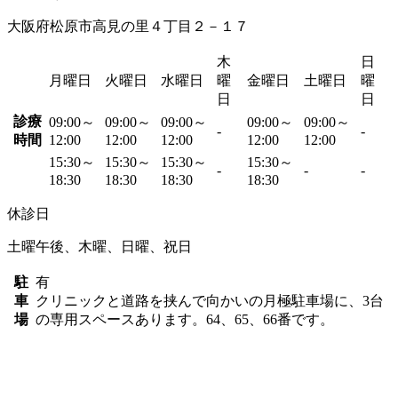
大阪府松原市高見の里４丁目２－１７
木
日
月曜日
火曜日
水曜日
曜
金曜日
土曜日
曜
日
日
診療
09:00～
09:00～
09:00～
09:00～
09:00～
-
-
時間
12:00
12:00
12:00
12:00
12:00
15:30～
15:30～
15:30～
15:30～
-
-
-
18:30
18:30
18:30
18:30
休診日
土曜午後、木曜、日曜、祝日
駐
有
車
クリニックと道路を挟んで向かいの月極駐車場に、3台
場
の専用スペースあります。64、65、66番です。