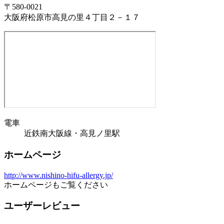
〒580-0021
大阪府松原市高見の里４丁目２－１７
電車
近鉄南大阪線・高見ノ里駅
ホームページ
http://www.nishino-hifu-allergy.jp/
ホームページもご覧ください
ユーザーレビュー