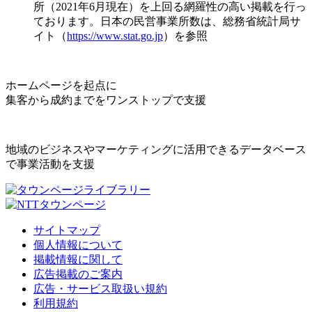
所（2021年6月現在）を上回る網羅性の高い掲載を行っ
ております。日本の民営事業所数は、総務省統計局サ
イト（
https://www.stat.go.jp
）を参照
ホームページを起点に
集客から成約までをワンストップで支援
地域のビジネスやマーケティングに活用できるデータベース
で事業活動を支援
サイトマップ
個人情報について
掲載情報に関して
広告掲載のご案内
広告・サービス取扱い規約
利用規約