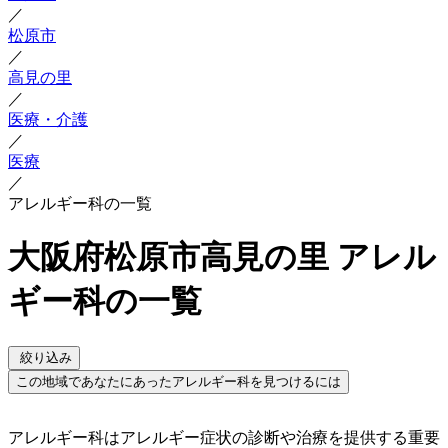
／
松原市
／
高見の里
／
医療・介護
／
医療
／
アレルギー科の一覧
大阪府松原市高見の里 アレル
ギー科の一覧
絞り込み
この地域であなたにあったアレルギー科を見つけるには
アレルギー科はアレルギー症状の診断や治療を提供する重要