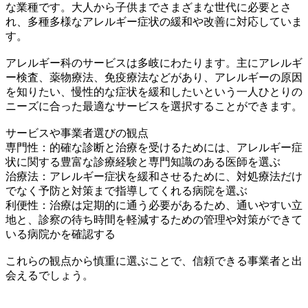
な業種です。大人から子供までさまざまな世代に必要とさ
れ、多種多様なアレルギー症状の緩和や改善に対応していま
す。
アレルギー科のサービスは多岐にわたります。主にアレルギ
ー検査、薬物療法、免疫療法などがあり、アレルギーの原因
を知りたい、慢性的な症状を緩和したいという一人ひとりの
ニーズに合った最適なサービスを選択することができます。
サービスや事業者選びの観点
専門性：的確な診断と治療を受けるためには、アレルギー症
状に関する豊富な診療経験と専門知識のある医師を選ぶ
治療法：アレルギー症状を緩和させるために、対処療法だけ
でなく予防と対策まで指導してくれる病院を選ぶ
利便性：治療は定期的に通う必要があるため、通いやすい立
地と、診察の待ち時間を軽減するための管理や対策ができて
いる病院かを確認する
これらの観点から慎重に選ぶことで、信頼できる事業者と出
会えるでしょう。