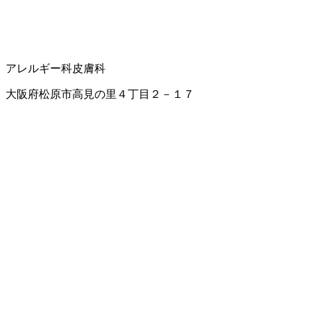
アレルギー科
皮膚科
大阪府松原市高見の里４丁目２－１７