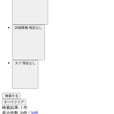
詳細業種
指定なし
タグ
指定なし
検索する
すべてクリア
検索結果:
1
件
表示件数
20件
|
50件