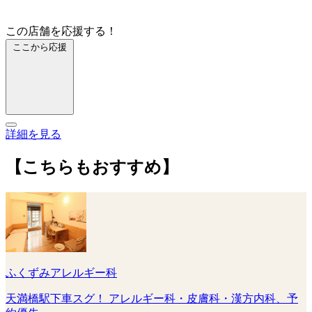
この店舗を応援する！
ここから応援
詳細を見る
【こちらもおすすめ】
ふくずみアレルギー科
天満橋駅下車スグ！ アレルギー科・皮膚科・漢方内科、予