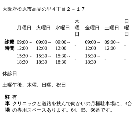
大阪府松原市高見の里４丁目２－１７
木
日
月曜日
火曜日
水曜日
曜
金曜日
土曜日
曜
日
日
診療
09:00～
09:00～
09:00～
09:00～
09:00～
-
-
時間
12:00
12:00
12:00
12:00
12:00
15:30～
15:30～
15:30～
15:30～
-
-
-
18:30
18:30
18:30
18:30
休診日
土曜午後、木曜、日曜、祝日
駐
有
車
クリニックと道路を挟んで向かいの月極駐車場に、3台
場
の専用スペースあります。64、65、66番です。