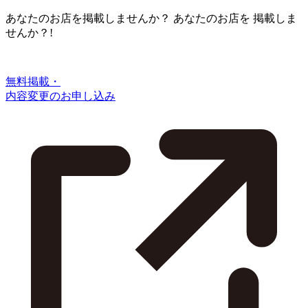
あなたのお店を掲載しませんか？
あなたのお店を
掲載しま
せんか？!
無料掲載・
内容変更のお申し込み