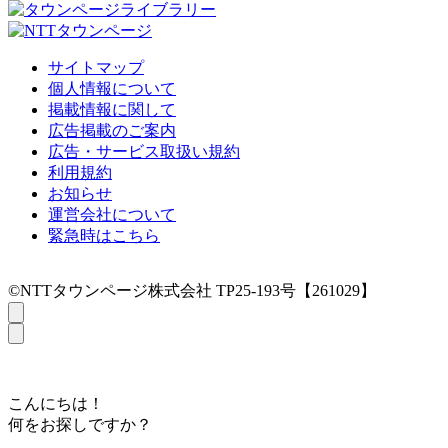
サイトマップ
個人情報について
掲載情報に関して
広告掲載のご案内
広告・サービス取扱い規約
利用規約
お知らせ
運営会社について
緊急時はこちら
©NTTタウンページ株式会社 TP25-193号【261029】
こんにちは！
何をお探しですか？