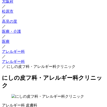
大阪府
／
松原市
／
高見の里
／
医療・介護
／
医療
／
アレルギー科
／
アレルギー科
／
にしの皮フ科・アレルギー科クリニック
にしの皮フ科・アレルギー科クリニッ
ク
アレルギー科
皮膚科