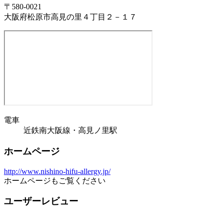
〒580-0021
大阪府松原市高見の里４丁目２－１７
電車
近鉄南大阪線・高見ノ里駅
ホームページ
http://www.nishino-hifu-allergy.jp/
ホームページもご覧ください
ユーザーレビュー