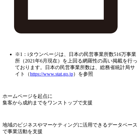
※1：iタウンページは、日本の民営事業所数516万事業
所（2021年6月現在）を上回る網羅性の高い掲載を行っ
ております。日本の民営事業所数は、総務省統計局サ
イト（
https://www.stat.go.jp
）を参照
ホームページを起点に
集客から成約までをワンストップで支援
地域のビジネスやマーケティングに活用できるデータベース
で事業活動を支援