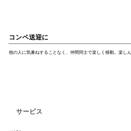
POINT 4
コンペ送迎に
他の人に気兼ねすることなく、仲間同士で楽しく移動。楽し
サービス