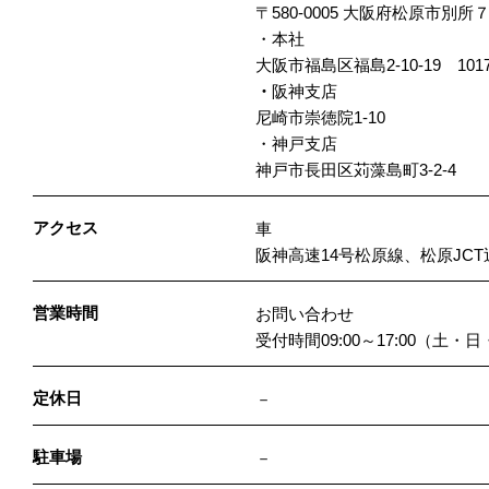
〒580-0005 大阪府松原市別
・本社
大阪市福島区福島2-10-19 101
・
阪神支店
尼崎市崇徳院1-10
・神戸支店
神戸市長田区苅藻島町3-2-4
アクセス
車
阪神高速14号松原線、松原JCT
営業時間
お問い合わせ
受付時間09:00～17:00（土
定休日
－
駐車場
－