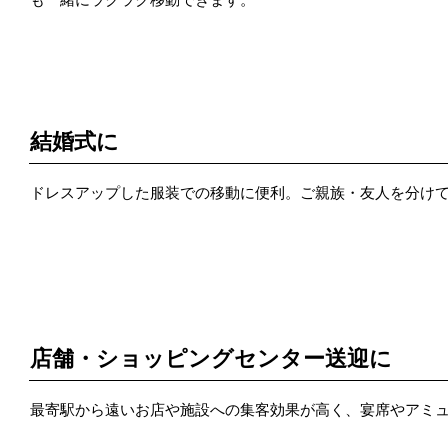
POINT 2
結婚式に
ドレスアップした服装での移動に便利。ご親族・友人を分け
POINT 3
店舗・ショッピングセンター送迎に
最寄駅から遠いお店や施設への集客効果が高く、宴席やアミ