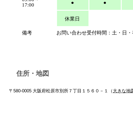
●
●
17:00
休業日
備考
お問い合わせ受付時間：土・日・
住所・地図
〒580-0005 大阪府松原市別所７丁目１５６０－１（
大きな地