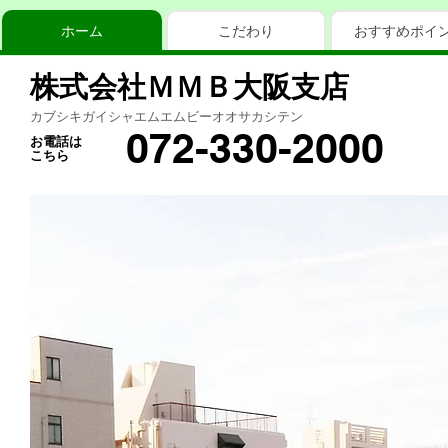
ホーム
こだわり
おすすめポイ
株式会社ＭＭＢ大阪支店
カブシキガイシャエムエムビーオオサカシテン
072-330-2000
お電話は
こちら