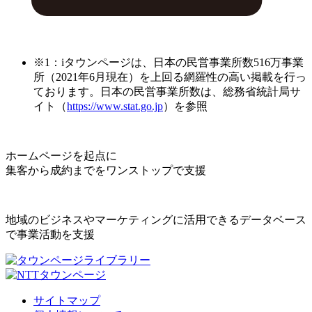
※1：iタウンページは、日本の民営事業所数516万事業
所（2021年6月現在）を上回る網羅性の高い掲載を行っ
ております。日本の民営事業所数は、総務省統計局サ
イト（
https://www.stat.go.jp
）を参照
ホームページを起点に
集客から成約までをワンストップで支援
地域のビジネスやマーケティングに活用できるデータベース
で事業活動を支援
サイトマップ