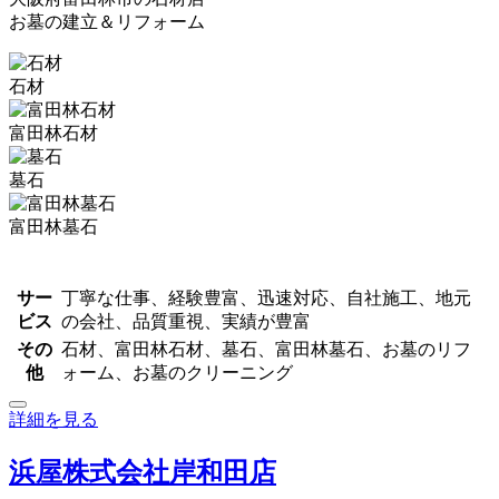
お墓の建立＆リフォーム
石材
富田林石材
墓石
富田林墓石
サー
丁寧な仕事、経験豊富、迅速対応、自社施工、地元
ビス
の会社、品質重視、実績が豊富
その
石材、富田林石材、墓石、富田林墓石、お墓のリフ
他
ォーム、お墓のクリーニング
詳細を見る
浜屋株式会社岸和田店