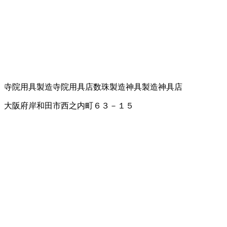
寺院用具製造
寺院用具店
数珠製造
神具製造
神具店
大阪府岸和田市西之内町６３－１５