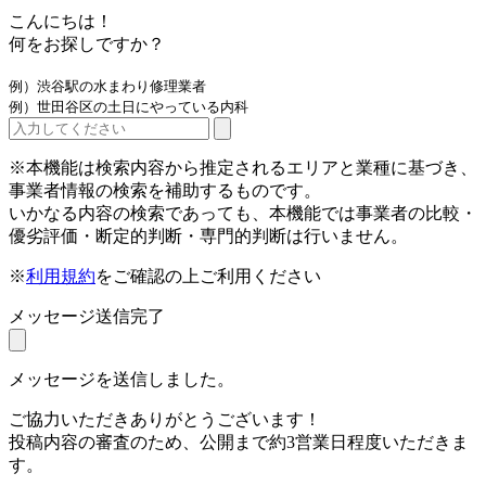
こんにちは！
何をお探しですか？
例）渋谷駅の水まわり修理業者
例）世田谷区の土日にやっている内科
※本機能は検索内容から推定されるエリアと業種に基づき、
事業者情報の検索を補助するものです。
いかなる内容の検索であっても、本機能では事業者の比較・
優劣評価・断定的判断・専門的判断は行いません。
※
利用規約
をご確認の上ご利用ください
メッセージ送信完了
メッセージを送信しました。
ご協力いただきありがとうございます！
投稿内容の審査のため、公開まで約3営業日程度いただきま
す。