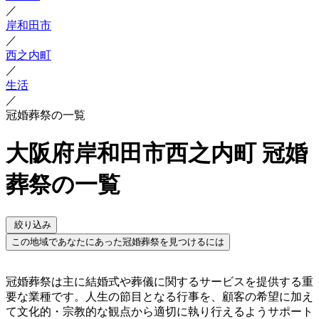
／
岸和田市
／
西之内町
／
生活
／
冠婚葬祭の一覧
大阪府岸和田市西之内町 冠婚
葬祭の一覧
絞り込み
この地域であなたにあった冠婚葬祭を見つけるには
冠婚葬祭は主に結婚式や葬儀に関するサービスを提供する重
要な業種です。人生の節目となる行事を、顧客の希望に加え
て文化的・宗教的な観点から適切に執り行えるようサポート