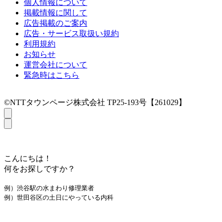
個人情報について
掲載情報に関して
広告掲載のご案内
広告・サービス取扱い規約
利用規約
お知らせ
運営会社について
緊急時はこちら
©NTTタウンページ株式会社 TP25-193号【261029】
こんにちは！
何をお探しですか？
例）渋谷駅の水まわり修理業者
例）世田谷区の土日にやっている内科