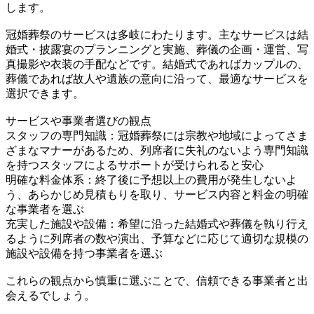
します。
冠婚葬祭のサービスは多岐にわたります。主なサービスは結
婚式・披露宴のプランニングと実施、葬儀の企画・運営、写
真撮影や衣装の手配などです。結婚式であればカップルの、
葬儀であれば故人や遺族の意向に沿って、最適なサービスを
選択できます。
サービスや事業者選びの観点
スタッフの専門知識：冠婚葬祭には宗教や地域によってさま
ざまなマナーがあるため、列席者に失礼のないよう専門知識
を持つスタッフによるサポートが受けられると安心
明確な料金体系：終了後に予想以上の費用が発生しないよ
う、あらかじめ見積もりを取り、サービス内容と料金の明確
な事業者を選ぶ
充実した施設や設備：希望に沿った結婚式や葬儀を執り行え
るように列席者の数や演出、予算などに応じて適切な規模の
施設や設備を持つ事業者を選ぶ
これらの観点から慎重に選ぶことで、信頼できる事業者と出
会えるでしょう。