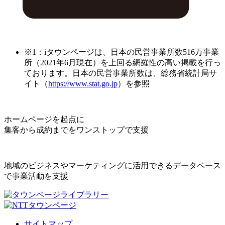
※1：iタウンページは、日本の民営事業所数516万事業
所（2021年6月現在）を上回る網羅性の高い掲載を行っ
ております。日本の民営事業所数は、総務省統計局サ
イト（
https://www.stat.go.jp
）を参照
ホームページを起点に
集客から成約までをワンストップで支援
地域のビジネスやマーケティングに活用できるデータベース
で事業活動を支援
サイトマップ