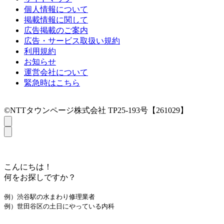
個人情報について
掲載情報に関して
広告掲載のご案内
広告・サービス取扱い規約
利用規約
お知らせ
運営会社について
緊急時はこちら
©NTTタウンページ株式会社 TP25-193号【261029】
こんにちは！
何をお探しですか？
例）渋谷駅の水まわり修理業者
例）世田谷区の土日にやっている内科