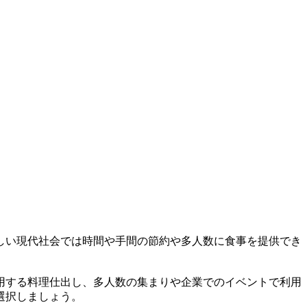
しい現代社会では時間や手間の節約や多人数に食事を提供でき
用する料理仕出し、多人数の集まりや企業でのイベントで利用
選択しましょう。