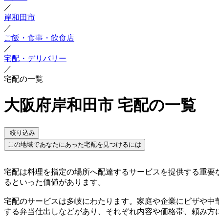
／
岸和田市
／
ご飯・食事・飲食店
／
宅配・デリバリー
／
宅配の一覧
大阪府岸和田市 宅配の一覧
絞り込み
この地域であなたにあった宅配を見つけるには
宅配は料理を指定の場所へ配達するサービスを提供する重要
るといった価値があります。
宅配のサービスは多岐にわたります。家庭や企業にピザや中
する弁当仕出しなどがあり、それぞれ内容や価格帯、頼み方