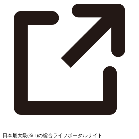
日本最大級
(※1)
の総合ライフポータルサイト