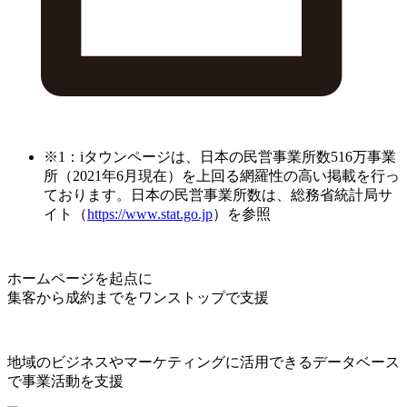
※1：iタウンページは、日本の民営事業所数516万事業
所（2021年6月現在）を上回る網羅性の高い掲載を行っ
ております。日本の民営事業所数は、総務省統計局サ
イト（
https://www.stat.go.jp
）を参照
ホームページを起点に
集客から成約までをワンストップで支援
地域のビジネスやマーケティングに活用できるデータベース
で事業活動を支援