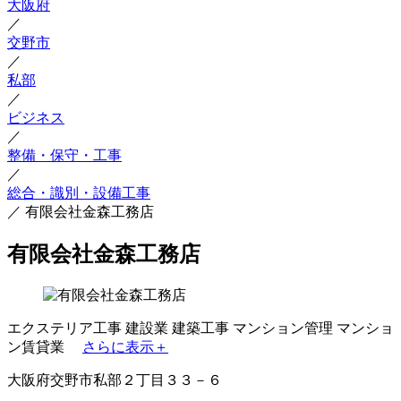
大阪府
／
交野市
／
私部
／
ビジネス
／
整備・保守・工事
／
総合・識別・設備工事
／
有限会社金森工務店
有限会社金森工務店
エクステリア工事
建設業
建築工事
マンション管理
マンショ
ン賃貸業
さらに表示＋
大阪府交野市私部２丁目３３－６