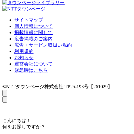
サイトマップ
個人情報について
掲載情報に関して
広告掲載のご案内
広告・サービス取扱い規約
利用規約
お知らせ
運営会社について
緊急時はこちら
©NTTタウンページ株式会社 TP25-193号【261029】
こんにちは！
何をお探しですか？