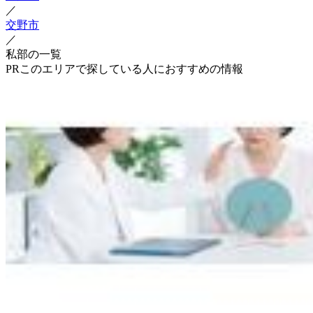
／
交野市
／
私部の一覧
PR
このエリアで探している人におすすめの情報