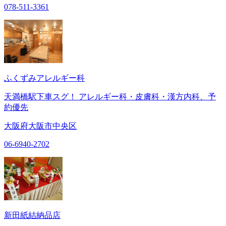
078-511-3361
ふくずみアレルギー科
天満橋駅下車スグ！ アレルギー科・皮膚科・漢方内科、予
約優先
大阪府大阪市中央区
06-6940-2702
新田紙結納品店