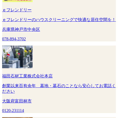
ｅフレンドリー
ｅフレンドリーのハウスクリーニングで快適な居住空間を！
兵庫県神戸市中央区
078-894-3702
福田石材工業株式会社本店
創業以来百有余年 墓地・墓石のことなら安心してお電話く
ださい
大阪府富田林市
0120-231114