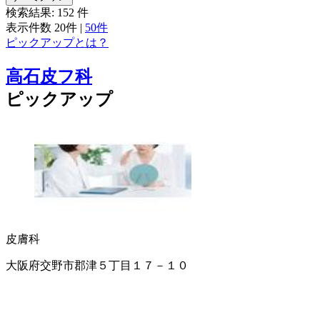
検索結果:
152
件
表示件数
20件
|
50件
ピックアップとは？
高石皮フ科
ピックアップ
皮膚科
大阪府交野市郡津５丁目１７－１０