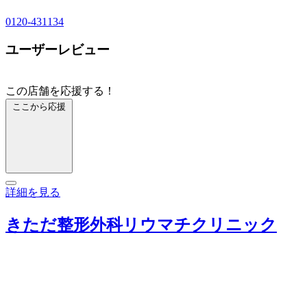
0120-431134
ユーザーレビュー
この店舗を応援する！
ここから応援
詳細を見る
きただ整形外科リウマチクリニック