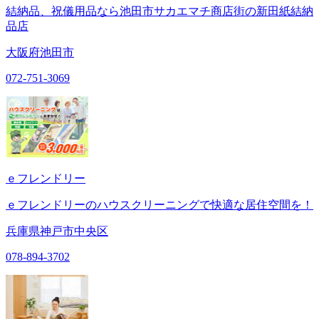
結納品、祝儀用品なら池田市サカエマチ商店街の新田紙結納
品店
大阪府池田市
072-751-3069
ｅフレンドリー
ｅフレンドリーのハウスクリーニングで快適な居住空間を！
兵庫県神戸市中央区
078-894-3702