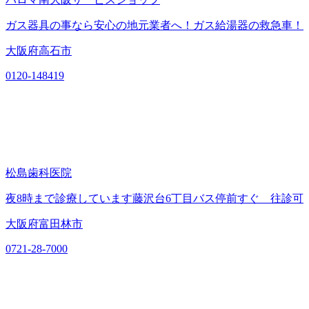
ガス器具の事なら安心の地元業者へ！ガス給湯器の救急車！
大阪府高石市
0120-148419
松島歯科医院
夜8時まで診療しています藤沢台6丁目バス停前すぐ 往診可
大阪府富田林市
0721-28-7000