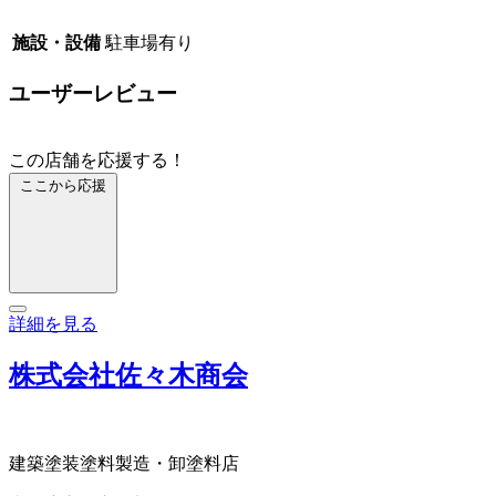
施設・設備
駐車場有り
ユーザーレビュー
この店舗を応援する！
ここから応援
詳細を見る
株式会社佐々木商会
建築塗装
塗料製造・卸
塗料店