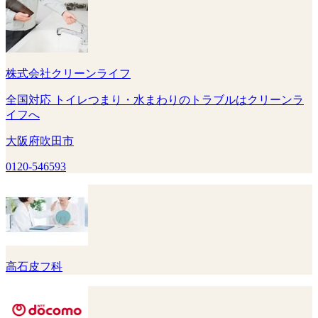
株式会社クリーンライフ
全国対応 トイレつまり・水まわりのトラブルはクリーンラ
イフへ
大阪府吹田市
0120-546593
高石皮フ科