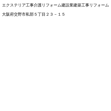
エクステリア工事
介護リフォーム
建設業
建築工事
リフォーム
大阪府交野市私部５丁目２３－１５