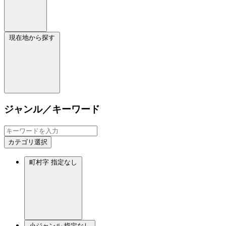
現在地から探す
ジャンル／キーワード
カテゴリ選択
町村字
指定なし
小ジャンル
指定なし