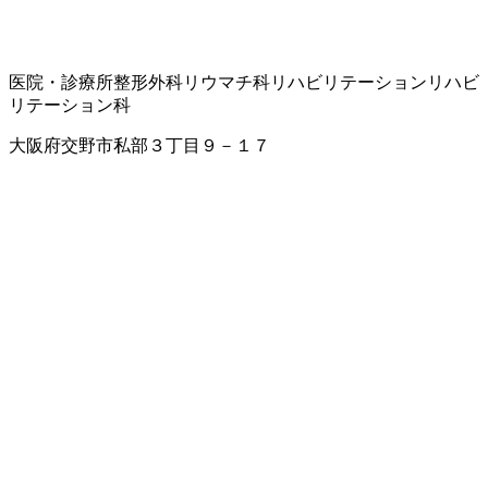
医院・診療所
整形外科
リウマチ科
リハビリテーション
リハビ
リテーション科
大阪府交野市私部３丁目９－１７