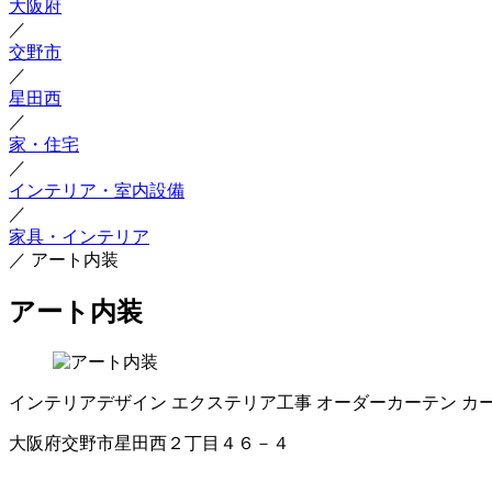
大阪府
／
交野市
／
星田西
／
家・住宅
／
インテリア・室内設備
／
家具・インテリア
／
アート内装
アート内装
インテリアデザイン
エクステリア工事
オーダーカーテン
カ
大阪府交野市星田西２丁目４６－４