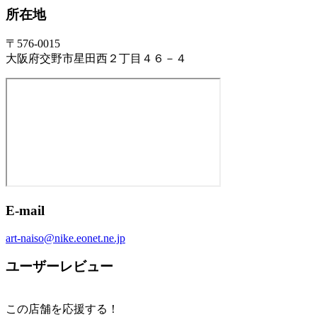
所在地
〒576-0015
大阪府交野市星田西２丁目４６－４
E-mail
art-naiso@nike.eonet.ne.jp
ユーザーレビュー
この店舗を応援する！