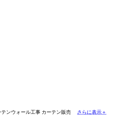
ーテンウォール工事
カーテン販売
さらに表示＋