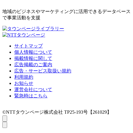
地域のビジネスやマーケティングに活用できるデータベース
で事業活動を支援
サイトマップ
個人情報について
掲載情報に関して
広告掲載のご案内
広告・サービス取扱い規約
利用規約
お知らせ
運営会社について
緊急時はこちら
©NTTタウンページ株式会社 TP25-193号【261029】