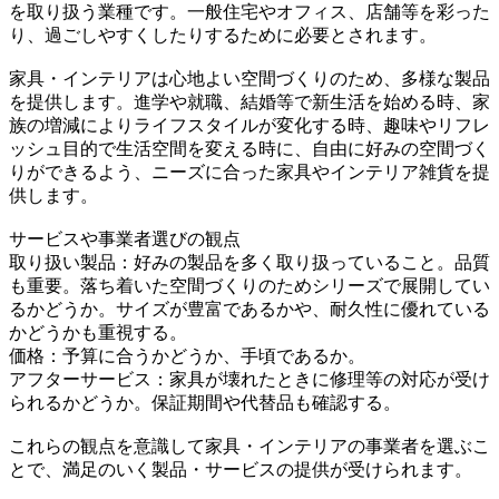
を取り扱う業種です。一般住宅やオフィス、店舗等を彩った
り、過ごしやすくしたりするために必要とされます。
家具・インテリアは心地よい空間づくりのため、多様な製品
を提供します。進学や就職、結婚等で新生活を始める時、家
族の増減によりライフスタイルが変化する時、趣味やリフレ
ッシュ目的で生活空間を変える時に、自由に好みの空間づく
りができるよう、ニーズに合った家具やインテリア雑貨を提
供します。
サービスや事業者選びの観点
取り扱い製品：好みの製品を多く取り扱っていること。品質
も重要。落ち着いた空間づくりのためシリーズで展開してい
るかどうか。サイズが豊富であるかや、耐久性に優れている
かどうかも重視する。
価格：予算に合うかどうか、手頃であるか。
アフターサービス：家具が壊れたときに修理等の対応が受け
られるかどうか。保証期間や代替品も確認する。
これらの観点を意識して家具・インテリアの事業者を選ぶこ
とで、満足のいく製品・サービスの提供が受けられます。