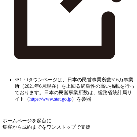
※1：iタウンページは、日本の民営事業所数516万事業
所（2021年6月現在）を上回る網羅性の高い掲載を行っ
ております。日本の民営事業所数は、総務省統計局サ
イト（
https://www.stat.go.jp
）を参照
ホームページを起点に
集客から成約までをワンストップで支援