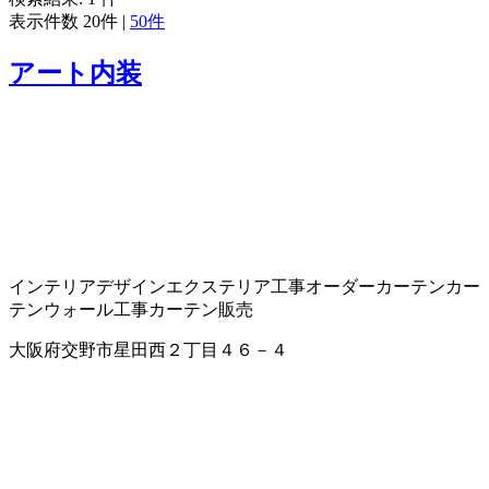
表示件数
20件
|
50件
アート内装
インテリアデザイン
エクステリア工事
オーダーカーテン
カー
テンウォール工事
カーテン販売
大阪府交野市星田西２丁目４６－４