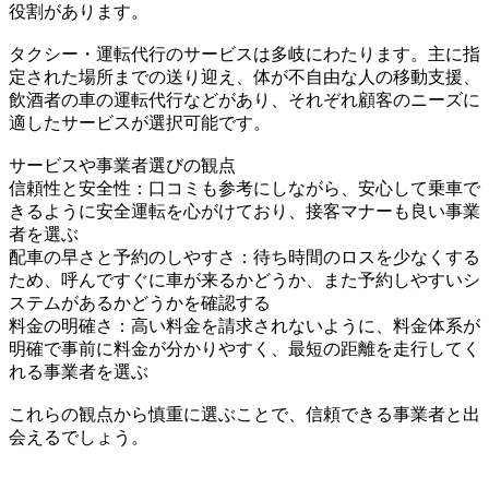
役割があります。
タクシー・運転代行のサービスは多岐にわたります。主に指
定された場所までの送り迎え、体が不自由な人の移動支援、
飲酒者の車の運転代行などがあり、それぞれ顧客のニーズに
適したサービスが選択可能です。
サービスや事業者選びの観点
信頼性と安全性：口コミも参考にしながら、安心して乗車で
きるように安全運転を心がけており、接客マナーも良い事業
者を選ぶ
配車の早さと予約のしやすさ：待ち時間のロスを少なくする
ため、呼んですぐに車が来るかどうか、また予約しやすいシ
ステムがあるかどうかを確認する
料金の明確さ：高い料金を請求されないように、料金体系が
明確で事前に料金が分かりやすく、最短の距離を走行してく
れる事業者を選ぶ
これらの観点から慎重に選ぶことで、信頼できる事業者と出
会えるでしょう。