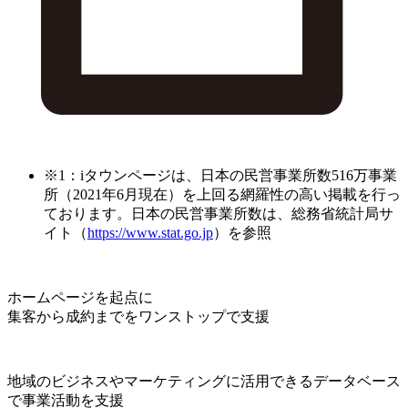
※1：iタウンページは、日本の民営事業所数516万事業
所（2021年6月現在）を上回る網羅性の高い掲載を行っ
ております。日本の民営事業所数は、総務省統計局サ
イト（
https://www.stat.go.jp
）を参照
ホームページを起点に
集客から成約までをワンストップで支援
地域のビジネスやマーケティングに活用できるデータベース
で事業活動を支援