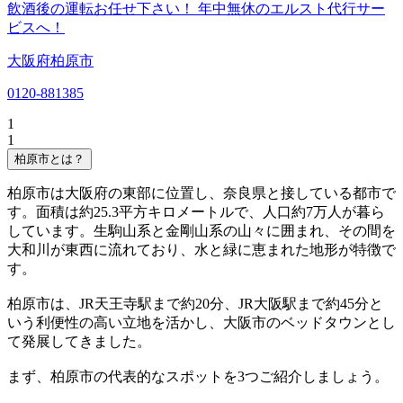
飲酒後の運転お任せ下さい！ 年中無休のエルスト代行サー
ビスへ！
大阪府柏原市
0120-881385
1
1
柏原市とは？
柏原市は大阪府の東部に位置し、奈良県と接している都市で
す。面積は約25.3平方キロメートルで、人口約7万人が暮ら
しています。生駒山系と金剛山系の山々に囲まれ、その間を
大和川が東西に流れており、水と緑に恵まれた地形が特徴で
す。
柏原市は、JR天王寺駅まで約20分、JR大阪駅まで約45分と
いう利便性の高い立地を活かし、大阪市のベッドタウンとし
て発展してきました。
まず、柏原市の代表的なスポットを3つご紹介しましょう。