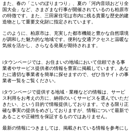
また、春の「こいのぼりまつり」、夏の「河内音頭おどり全
国大会」など、さまざまな行事が開催されているのも柏原市
の特徴です。また、三田家住宅は市内に残る貴重な歴史的建
造物として重要文化財に指定されています。
このように、柏原市は、充実した都市機能と豊かな自然環境
が調和した魅力的な地域です。便利な交通アクセスと温暖な
気候を活かし、さらなる発展が期待されます。
iタウンページでは、お住まいの地域において信頼できる事
業者やサービス提供者の情報を豊富に掲載しています。あな
たに適切な事業者を簡単に探せますので、ぜひ当サイトの事
業者一覧をご覧ください。
iタウンページで提供する地域・業種などの情報は、サービ
ス利用をお考えの方に、納得のいくサービスを選んでいただ
きたい、という目的で情報提供しております。できる限り正
確な事実の提供をめざしておりますが、情報について最新で
あることや正確性を保証するものではありません。
最新の情報につきましては、掲載されている情報を参考にし