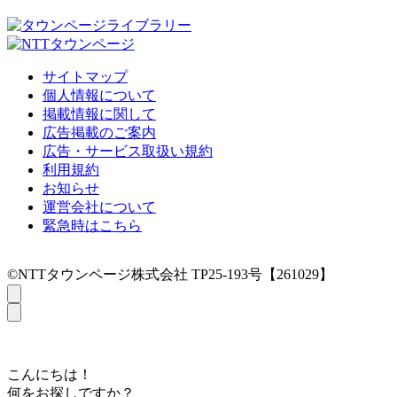
サイトマップ
個人情報について
掲載情報に関して
広告掲載のご案内
広告・サービス取扱い規約
利用規約
お知らせ
運営会社について
緊急時はこちら
©NTTタウンページ株式会社 TP25-193号【261029】
こんにちは！
何をお探しですか？