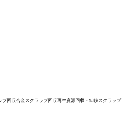
ップ回収
合金スクラップ回収
再生資源回収・卸
鉄スクラップ