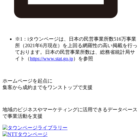
※1：iタウンページは、日本の民営事業所数516万事業
所（2021年6月現在）を上回る網羅性の高い掲載を行っ
ております。日本の民営事業所数は、総務省統計局サ
イト（
https://www.stat.go.jp
）を参照
ホームページを起点に
集客から成約までをワンストップで支援
地域のビジネスやマーケティングに活用できるデータベース
で事業活動を支援