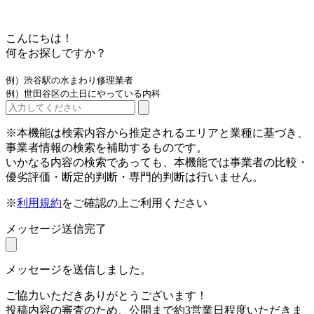
こんにちは！
何をお探しですか？
例）渋谷駅の水まわり修理業者
例）世田谷区の土日にやっている内科
※本機能は検索内容から推定されるエリアと業種に基づき、
事業者情報の検索を補助するものです。
いかなる内容の検索であっても、本機能では事業者の比較・
優劣評価・断定的判断・専門的判断は行いません。
※
利用規約
をご確認の上ご利用ください
メッセージ送信完了
メッセージを送信しました。
ご協力いただきありがとうございます！
投稿内容の審査のため、公開まで約3営業日程度いただきま