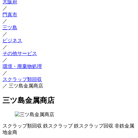
大阪府
／
門真市
／
三ツ島
／
ビジネス
／
その他サービス
／
環境・廃棄物処理
／
スクラップ類回収
／
三ツ島金属商店
三ツ島金属商店
スクラップ類回収
鉄スクラップ
鉄スクラップ回収
非鉄金属
地金商