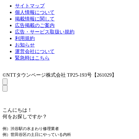
サイトマップ
個人情報について
掲載情報に関して
広告掲載のご案内
広告・サービス取扱い規約
利用規約
お知らせ
運営会社について
緊急時はこちら
©NTTタウンページ株式会社 TP25-193号【261029】
こんにちは！
何をお探しですか？
例）渋谷駅の水まわり修理業者
例）世田谷区の土日にやっている内科