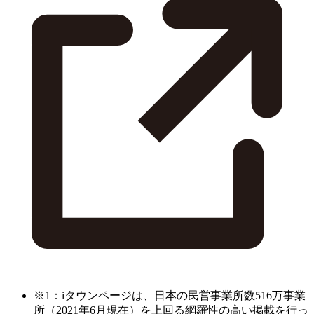
※1：iタウンページは、日本の民営事業所数516万事業
所（2021年6月現在）を上回る網羅性の高い掲載を行っ