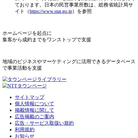
ております。日本の民営事業所数は、総務省統計局サ
イト（
https://www.stat.go.jp
）を参照
ホームページを起点に
集客から成約までをワンストップで支援
地域のビジネスやマーケティングに活用できるデータベース
で事業活動を支援
サイトマップ
個人情報について
掲載情報に関して
広告掲載のご案内
広告・サービス取扱い規約
利用規約
お知らせ