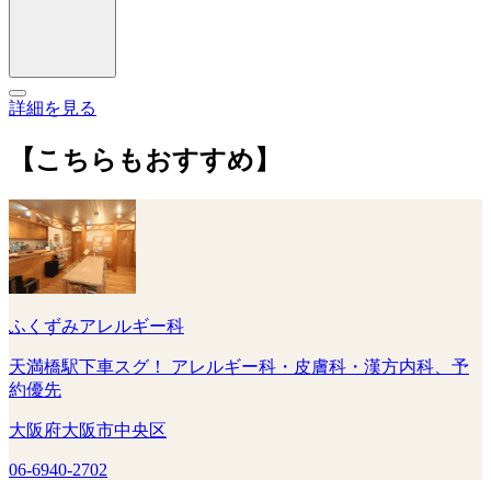
詳細を見る
【こちらもおすすめ】
ふくずみアレルギー科
天満橋駅下車スグ！ アレルギー科・皮膚科・漢方内科、予
約優先
大阪府大阪市中央区
06-6940-2702