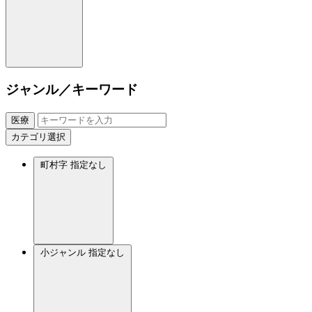
ジャンル／キーワード
医療
カテゴリ選択
町村字
指定なし
小ジャンル
指定なし