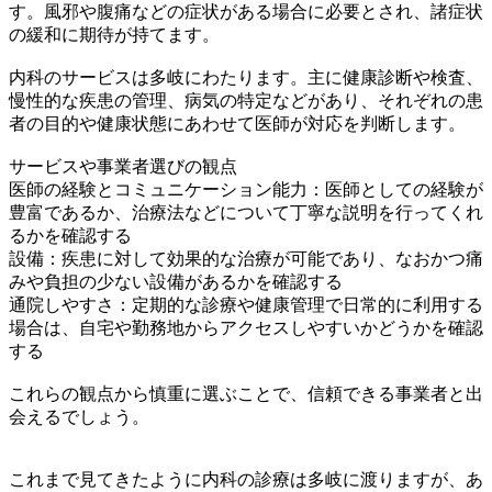
す。風邪や腹痛などの症状がある場合に必要とされ、諸症状
の緩和に期待が持てます。
内科のサービスは多岐にわたります。主に健康診断や検査、
慢性的な疾患の管理、病気の特定などがあり、それぞれの患
者の目的や健康状態にあわせて医師が対応を判断します。
サービスや事業者選びの観点
医師の経験とコミュニケーション能力：医師としての経験が
豊富であるか、治療法などについて丁寧な説明を行ってくれ
るかを確認する
設備：疾患に対して効果的な治療が可能であり、なおかつ痛
みや負担の少ない設備があるかを確認する
通院しやすさ：定期的な診療や健康管理で日常的に利用する
場合は、自宅や勤務地からアクセスしやすいかどうかを確認
する
これらの観点から慎重に選ぶことで、信頼できる事業者と出
会えるでしょう。
これまで見てきたように内科の診療は多岐に渡りますが、あ