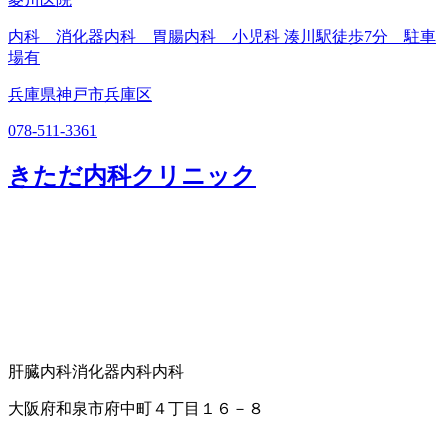
内科 消化器内科 胃腸内科 小児科 湊川駅徒歩7分 駐車
場有
兵庫県神戸市兵庫区
078-511-3361
きただ内科クリニック
肝臓内科
消化器内科
内科
大阪府和泉市府中町４丁目１６－８