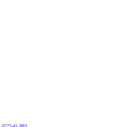
0725-41-3001