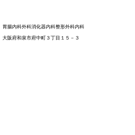
胃腸内科
外科
消化器内科
整形外科
内科
大阪府和泉市府中町３丁目１５－３