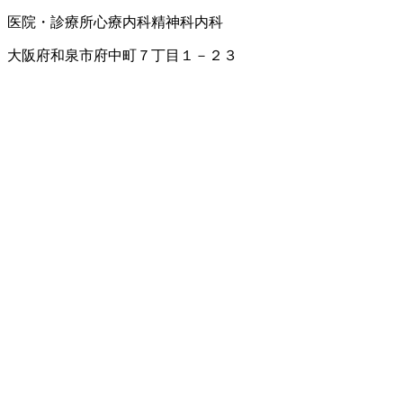
医院・診療所
心療内科
精神科
内科
大阪府和泉市府中町７丁目１－２３