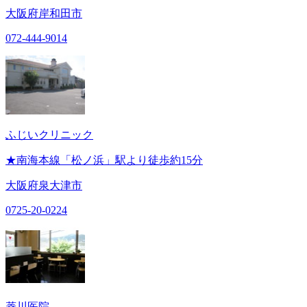
大阪府岸和田市
072-444-9014
ふじいクリニック
★南海本線「松ノ浜」駅より徒歩約15分
大阪府泉大津市
0725-20-0224
菱川医院