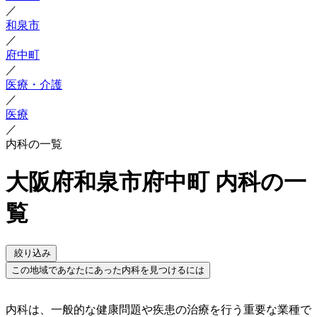
／
和泉市
／
府中町
／
医療・介護
／
医療
／
内科の一覧
大阪府和泉市府中町 内科の一
覧
絞り込み
この地域であなたにあった内科を見つけるには
内科は、一般的な健康問題や疾患の治療を行う重要な業種で