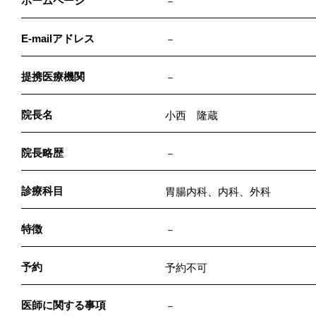
ホームページ
－
E-mailアドレス
－
提携医療機関
－
院長名
小西 隆蔵
院長略歴
－
診療科目
胃腸内科、内科、外科
特徴
－
予約
予約不可
医師に関する事項
－