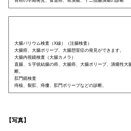
胃癌の早期発見、食道癌、胃潰瘍、十二指腸潰瘍の診断
大腸バリウム検査（X線）（注腸検査）
大腸癌、大腸ポリープ、大腸憩室症の発見ができます。
大腸内視鏡検査（大腸カメラ）
直腸、Ｓ字状結腸の癌、大腸癌、大腸ポリープ、潰瘍性大
断。
肛門鏡検査
痔核、裂肛、痔瘻、肛門ポリープなどの診断。
【写真】