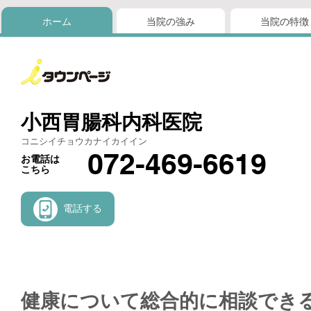
ホーム
当院の強み
当院の特徴
小西胃腸科内科医院
コニシイチョウカナイカイイン
072-469-6619
お電話は
こちら
電話する
健康について総合的に相談でき