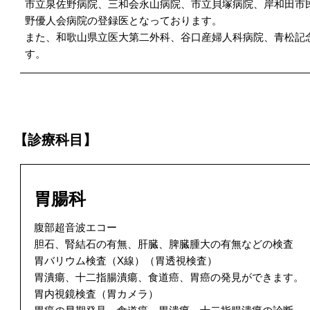
市立泉佐野病院、三和会永山病院、市立貝塚病院、岸和田市
野優人会病院の登録医となっております。
また、和歌山県立医大第二外科、谷口産婦人科病院、青松記
す。
【診療科目】
胃腸科
腹部超音波エコー
胆石、腎結石の有無、肝臓、脾臓腫大の有無などの検査
胃バリウム検査（X線）（胃透視検査）
胃潰瘍、十二指腸潰瘍、食道癌、胃癌の発見ができます。
胃内視鏡検査（胃カメラ）