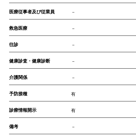
医療従事者及び従業員
－
救急医療
－
往診
－
健康診査・健康診断
－
介護関係
－
予防接種
有
診療情報開示
有
備考
－