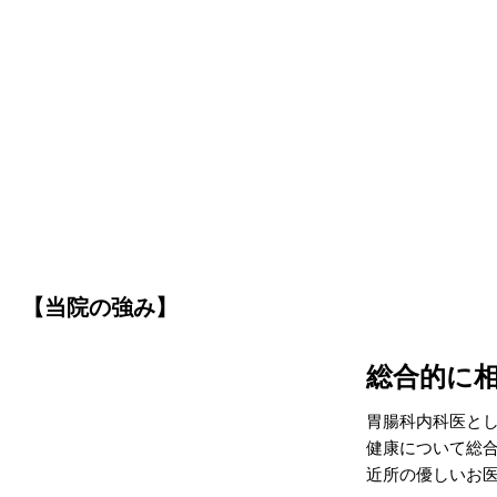
【当院の強み】
総合的に
胃腸科内科医と
健康について総
近所の優しいお