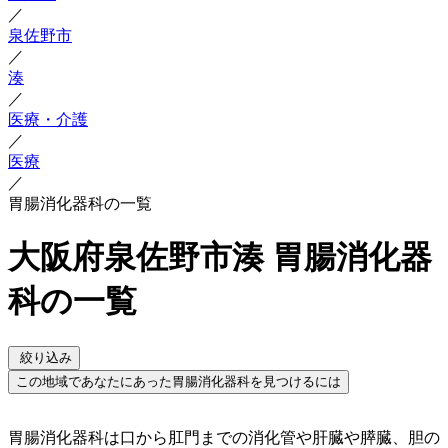
／
泉佐野市
／
湊
／
医療・介護
／
医療
／
胃腸消化器科の一覧
大阪府泉佐野市湊 胃腸消化器
科の一覧
絞り込み
この地域であなたにあった胃腸消化器科を見つけるには
胃腸消化器科は口から肛門までの消化管や肝臓や膵臓、胆の