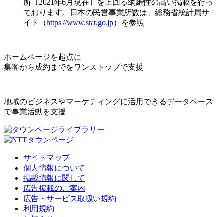
所（2021年6月現在）を上回る網羅性の高い掲載を行っ
ております。日本の民営事業所数は、総務省統計局サ
イト（
https://www.stat.go.jp
）を参照
ホームページを起点に
集客から成約までをワンストップで支援
地域のビジネスやマーケティングに活用できるデータベース
で事業活動を支援
サイトマップ
個人情報について
掲載情報に関して
広告掲載のご案内
広告・サービス取扱い規約
利用規約