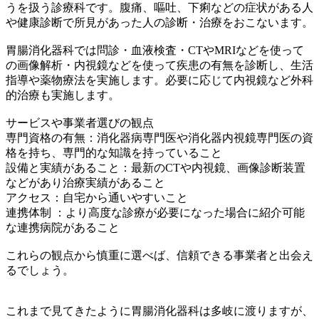
うを扱う診療科です。腹痛、嘔吐、下痢などの症状がある人
や健康診断で所見があった人の診断・治療をおこないます。
胃腸消化器科では問診・血液検査・CTやMRIなどを使って
の画像解析・内視鏡などを使って疾患の有無を診断し、生活
指導や薬物療法を実施します。必要に応じて内視鏡など外科
的治療も実施します。
サービスや事業者選びの観点
専門資格の有無：消化器病専門医や消化器内視鏡専門医の資
格を持ち、専門的な知識を持っていること
設備と実績があること：最新のCTや内視鏡、画像診断装置
などがあり治療実績があること
アクセス：自宅から通いやすいこと
連携体制 ：より高度な診療が必要になった場合に紹介可能
な連携病院があること
これらの観点から慎重に選べば、信頼できる事業者と出会え
るでしょう。
これまで見てきたように胃腸消化器科は多岐に渡りますが、