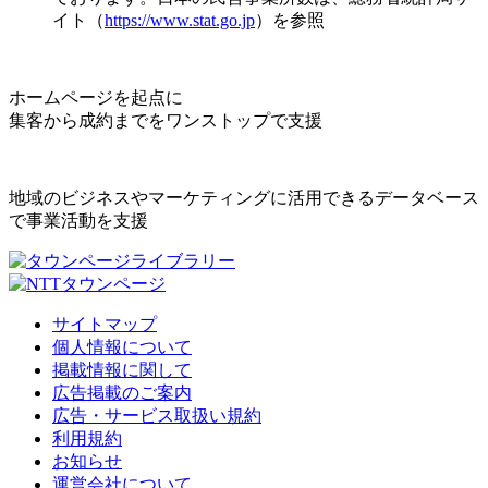
イト（
https://www.stat.go.jp
）を参照
ホームページを起点に
集客から成約までをワンストップで支援
地域のビジネスやマーケティングに活用できるデータベース
で事業活動を支援
サイトマップ
個人情報について
掲載情報に関して
広告掲載のご案内
広告・サービス取扱い規約
利用規約
お知らせ
運営会社について