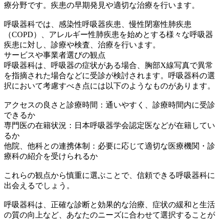
療分野です。疾患の早期発見や適切な治療を行います。
呼吸器科では、感染性呼吸器疾患、慢性閉塞性肺疾患
（COPD）、アレルギー性肺疾患を始めとする様々な呼吸器
疾患に対し、診療や検査、治療を行います。
サービスや事業者選びの観点
呼吸器科は、呼吸器の症状がある場合、胸部X線写真で異常
を指摘された場合などに受診が検討されます。呼吸器科の選
択において考慮すべき点には以下のようなものがあります。
アクセスの良さと診療時間：通いやすく、診療時間内に受診
できるか
専門医の在籍状況：日本呼吸器学会認定医などが在籍してい
るか
他院、他科との連携体制：必要に応じて適切な医療機関・診
療科の紹介を受けられるか
これらの観点から慎重に選ぶことで、信頼できる呼吸器科に
出会えるでしょう。
呼吸器科は、正確な診断と効果的な治療、症状の緩和と生活
の質の向上など、あなたのニーズに合わせて選択することが