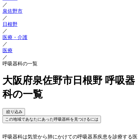
／
泉佐野市
／
日根野
／
医療・介護
／
医療
／
呼吸器科の一覧
大阪府泉佐野市日根野 呼吸器
科の一覧
絞り込み
この地域であなたにあった呼吸器科を見つけるには
呼吸器科は気管から肺にかけての呼吸器系疾患を診療する医