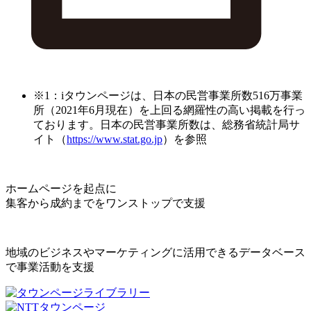
※1：iタウンページは、日本の民営事業所数516万事業
所（2021年6月現在）を上回る網羅性の高い掲載を行っ
ております。日本の民営事業所数は、総務省統計局サ
イト（
https://www.stat.go.jp
）を参照
ホームページを起点に
集客から成約までをワンストップで支援
地域のビジネスやマーケティングに活用できるデータベース
で事業活動を支援