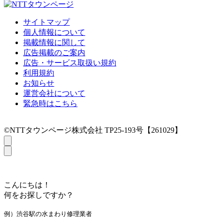
サイトマップ
個人情報について
掲載情報に関して
広告掲載のご案内
広告・サービス取扱い規約
利用規約
お知らせ
運営会社について
緊急時はこちら
©NTTタウンページ株式会社 TP25-193号【261029】
こんにちは！
何をお探しですか？
例）渋谷駅の水まわり修理業者