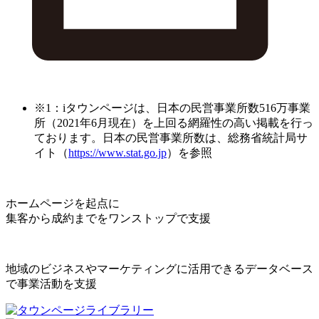
※1：iタウンページは、日本の民営事業所数516万事業
所（2021年6月現在）を上回る網羅性の高い掲載を行っ
ております。日本の民営事業所数は、総務省統計局サ
イト（
https://www.stat.go.jp
）を参照
ホームページを起点に
集客から成約までをワンストップで支援
地域のビジネスやマーケティングに活用できるデータベース
で事業活動を支援