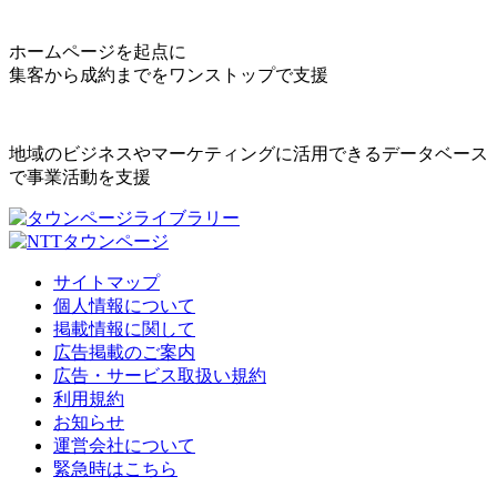
ホームページを起点に
集客から成約までをワンストップで支援
地域のビジネスやマーケティングに活用できるデータベース
で事業活動を支援
サイトマップ
個人情報について
掲載情報に関して
広告掲載のご案内
広告・サービス取扱い規約
利用規約
お知らせ
運営会社について
緊急時はこちら