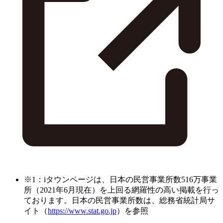
※1：iタウンページは、日本の民営事業所数516万事業
所（2021年6月現在）を上回る網羅性の高い掲載を行っ
ております。日本の民営事業所数は、総務省統計局サ
イト（
https://www.stat.go.jp
）を参照