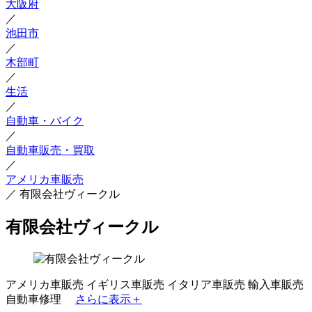
大阪府
／
池田市
／
木部町
／
生活
／
自動車・バイク
／
自動車販売・買取
／
アメリカ車販売
／
有限会社ヴィークル
有限会社ヴィークル
アメリカ車販売
イギリス車販売
イタリア車販売
輸入車販売
自動車修理
さらに表示＋