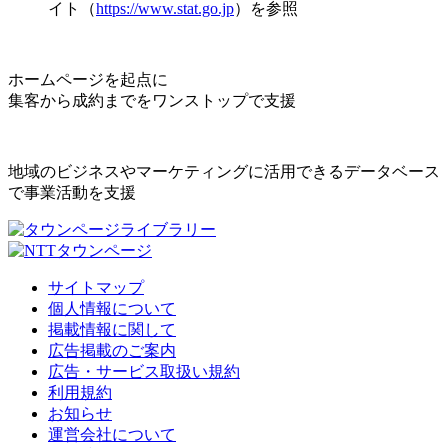
イト（
https://www.stat.go.jp
）を参照
ホームページを起点に
集客から成約までをワンストップで支援
地域のビジネスやマーケティングに活用できるデータベース
で事業活動を支援
サイトマップ
個人情報について
掲載情報に関して
広告掲載のご案内
広告・サービス取扱い規約
利用規約
お知らせ
運営会社について