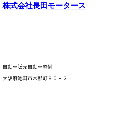
株式会社長田モータース
自動車販売
自動車整備
大阪府池田市木部町８５－２