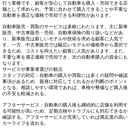
行う業種です。顧客が安心して自動車を購入・売却できる店
舗として求められ、予算に合わせて購入できることや不要な
自動車を適正な価格で売却できる利便性があります。
自動車販売・買取のサービスは多岐にわたります。主に新車
販売、中古車販売・売却、自動車保険の取り扱いなどがあ
り、新車販売は新しいモデルや技術を求める顧客に人気で
す。一方、中古車販売では幅広いモデルや価格帯から選択で
きるため、コストを抑えたい顧客に人気があります。また、
不要な車を適正価格で売却でき、次の自動車購入の資金にも
なります。
サービスや事業者選びの観点
スタッフの対応：自動車の購入や買取には多くの疑問や確認
事項があるため、親身に対応してくれるかが判断のポイント
となる。相談しやすい環境であれば、車検や整備など購入後
の不安も軽減される。
アフターサービス：自動車の購入後も継続的に店舗を利用す
る可能性が高いため、定期点検やトラブルにも対応できるか
確認する。アフターサービスが充実していれば満足度の高い
カーライフを送れる。