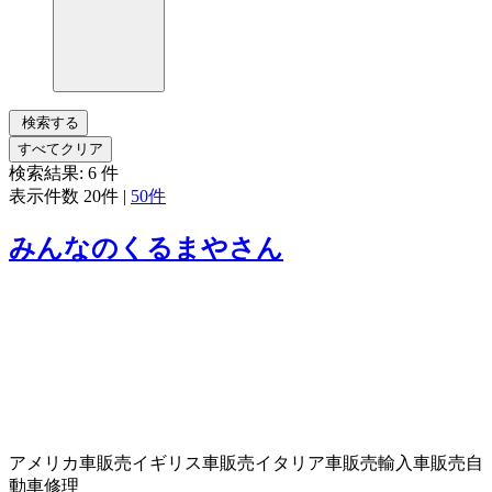
検索する
すべてクリア
検索結果:
6
件
表示件数
20件
|
50件
みんなのくるまやさん
アメリカ車販売
イギリス車販売
イタリア車販売
輸入車販売
自
動車修理