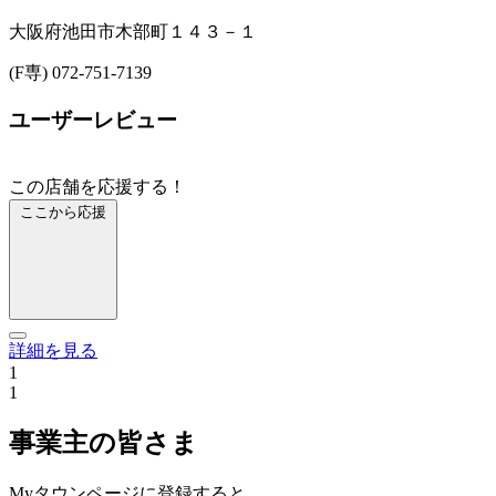
大阪府池田市木部町１４３－１
(F専) 072-751-7139
ユーザーレビュー
この店舗を応援する！
ここから応援
詳細を見る
1
1
事業主の皆さま
Myタウンページに登録すると