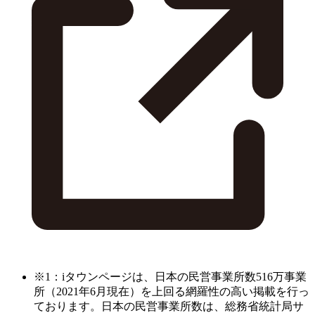
※1：iタウンページは、日本の民営事業所数516万事業
所（2021年6月現在）を上回る網羅性の高い掲載を行っ
ております。日本の民営事業所数は、総務省統計局サ