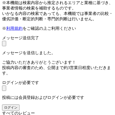
※本機能は検索内容から推定されるエリアと業種に基づき、
事業者情報の検索を補助するものです。
いかなる内容の検索であっても、本機能では事業者の比較・
優劣評価・断定的判断・専門的判断は行いません。
※
利用規約
をご確認の上ご利用ください
メッセージ送信完了
メッセージを送信しました。
ご協力いただきありがとうございます！
投稿内容の審査のため、公開まで約3営業日程度いただきま
す。
ログインが必要です
投稿には会員登録およびログインが必要です
ログイン
すべてのレビュー