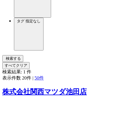
タグ
指定なし
検索する
すべてクリア
検索結果:
1
件
表示件数
20件
|
50件
株式会社関西マツダ池田店