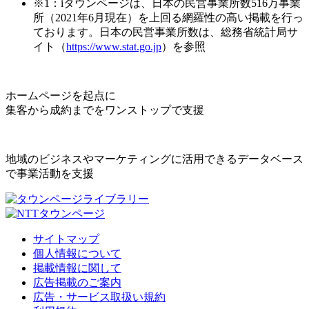
※1：iタウンページは、日本の民営事業所数516万事業
所（2021年6月現在）を上回る網羅性の高い掲載を行っ
ております。日本の民営事業所数は、総務省統計局サ
イト（
https://www.stat.go.jp
）を参照
ホームページを起点に
集客から成約までをワンストップで支援
地域のビジネスやマーケティングに活用できるデータベース
で事業活動を支援
サイトマップ
個人情報について
掲載情報に関して
広告掲載のご案内
広告・サービス取扱い規約