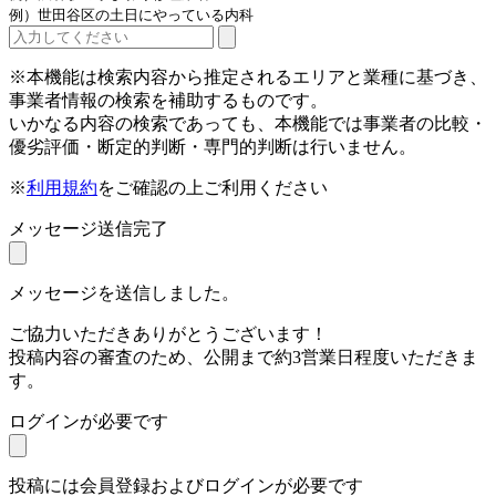
例）世田谷区の土日にやっている内科
※本機能は検索内容から推定されるエリアと業種に基づき、
事業者情報の検索を補助するものです。
いかなる内容の検索であっても、本機能では事業者の比較・
優劣評価・断定的判断・専門的判断は行いません。
※
利用規約
をご確認の上ご利用ください
メッセージ送信完了
メッセージを送信しました。
ご協力いただきありがとうございます！
投稿内容の審査のため、公開まで約3営業日程度いただきま
す。
ログインが必要です
投稿には会員登録およびログインが必要です