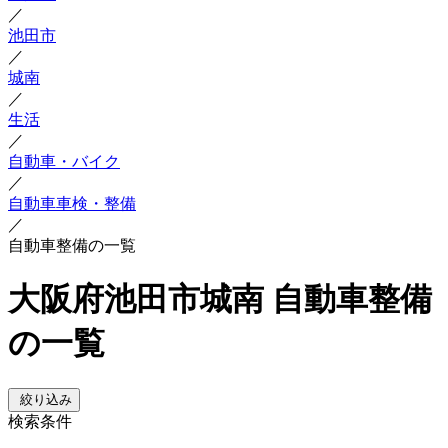
／
池田市
／
城南
／
生活
／
自動車・バイク
／
自動車車検・整備
／
自動車整備の一覧
大阪府池田市城南 自動車整備
の一覧
絞り込み
検索条件