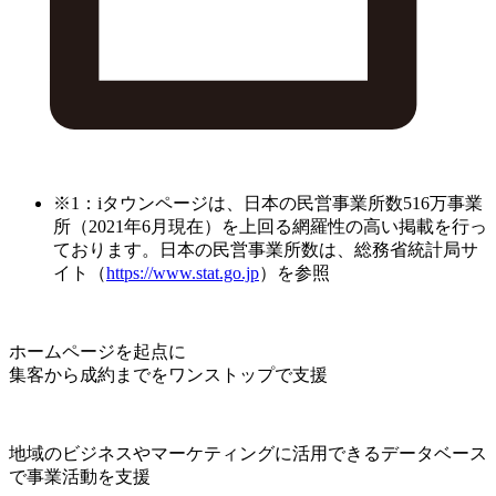
※1：iタウンページは、日本の民営事業所数516万事業
所（2021年6月現在）を上回る網羅性の高い掲載を行っ
ております。日本の民営事業所数は、総務省統計局サ
イト（
https://www.stat.go.jp
）を参照
ホームページを起点に
集客から成約までをワンストップで支援
地域のビジネスやマーケティングに活用できるデータベース
で事業活動を支援