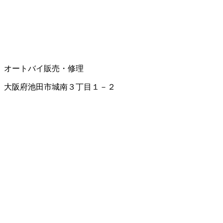
オートバイ販売・修理
大阪府池田市城南３丁目１－２