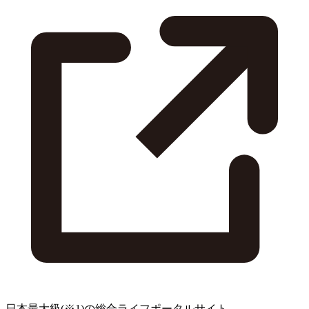
日本最大級
(※1)
の総合ライフポータルサイト