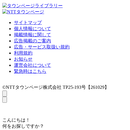
サイトマップ
個人情報について
掲載情報に関して
広告掲載のご案内
広告・サービス取扱い規約
利用規約
お知らせ
運営会社について
緊急時はこちら
©NTTタウンページ株式会社 TP25-193号【261029】
こんにちは！
何をお探しですか？