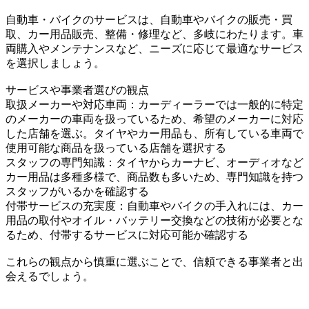
自動車・バイクのサービスは、自動車やバイクの販売・買
取、カー用品販売、整備・修理など、多岐にわたります。車
両購入やメンテナンスなど、ニーズに応じて最適なサービス
を選択しましょう。
サービスや事業者選びの観点
取扱メーカーや対応車両：カーディーラーでは一般的に特定
のメーカーの車両を扱っているため、希望のメーカーに対応
した店舗を選ぶ。タイヤやカー用品も、所有している車両で
使用可能な商品を扱っている店舗を選択する
スタッフの専門知識：タイヤからカーナビ、オーディオなど
カー用品は多種多様で、商品数も多いため、専門知識を持つ
スタッフがいるかを確認する
付帯サービスの充実度：自動車やバイクの手入れには、カー
用品の取付やオイル・バッテリー交換などの技術が必要とな
るため、付帯するサービスに対応可能か確認する
これらの観点から慎重に選ぶことで、信頼できる事業者と出
会えるでしょう。