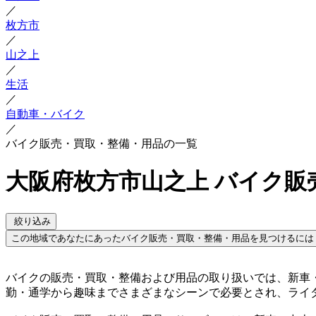
／
枚方市
／
山之上
／
生活
／
自動車・バイク
／
バイク販売・買取・整備・用品の一覧
大阪府枚方市山之上 バイク販
絞り込み
この地域であなたにあったバイク販売・買取・整備・用品を見つけるには
バイクの販売・買取・整備および用品の取り扱いでは、新車
勤・通学から趣味までさまざまなシーンで必要とされ、ライ