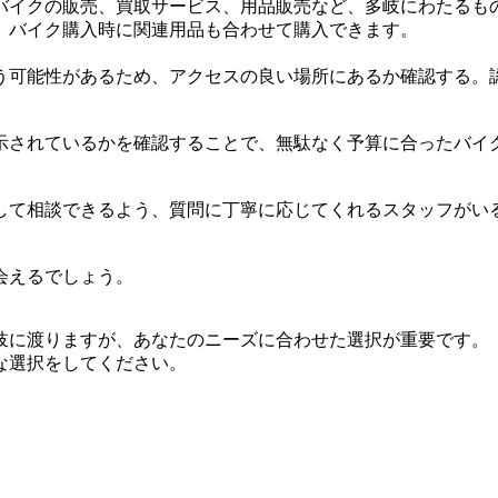
バイクの販売、買取サービス、用品販売など、多岐にわたるも
、バイク購入時に関連用品も合わせて購入できます。
う可能性があるため、アクセスの良い場所にあるか確認する。
示されているかを確認することで、無駄なく予算に合ったバイ
して相談できるよう、質問に丁寧に応じてくれるスタッフがい
会えるでしょう。
岐に渡りますが、あなたのニーズに合わせた選択が重要です。
な選択をしてください。