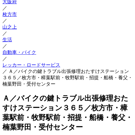
大阪府
／
枚方市
／
山之上
／
生活
／
自動車・バイク
／
レッカー・ロードサービス
／
Ａ／バイクの鍵トラブル出張修理おたすけステーション
３６５／枚方市・樟葉駅前・牧野駅前・招提・船橋・養父・
楠葉野田・受付センター
Ａ／バイクの鍵トラブル出張修理おた
すけステーション３６５／枚方市・樟
葉駅前・牧野駅前・招提・船橋・養父・
楠葉野田・受付センター