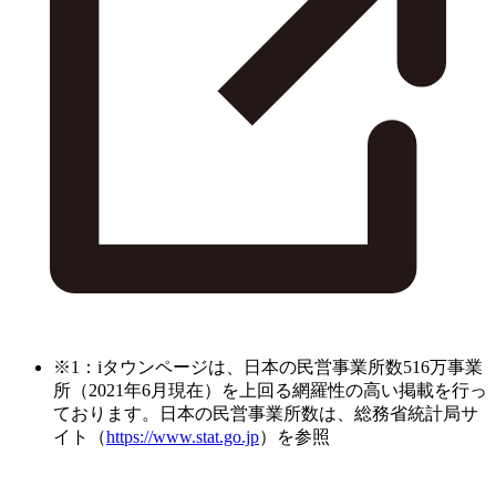
※1：iタウンページは、日本の民営事業所数516万事業
所（2021年6月現在）を上回る網羅性の高い掲載を行っ
ております。日本の民営事業所数は、総務省統計局サ
イト（
https://www.stat.go.jp
）を参照