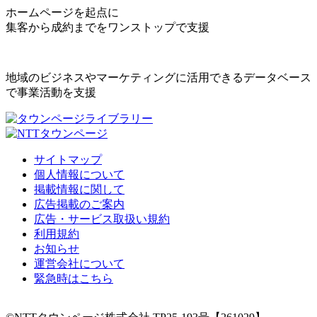
ホームページを起点に
集客から成約までをワンストップで支援
地域のビジネスやマーケティングに活用できるデータベース
で事業活動を支援
サイトマップ
個人情報について
掲載情報に関して
広告掲載のご案内
広告・サービス取扱い規約
利用規約
お知らせ
運営会社について
緊急時はこちら