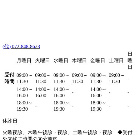
(代) 072-848-8623
日
月曜日
火曜日
水曜日
木曜日
金曜日
土曜日
曜
日
受付
09:00～
09:00～
09:00～
09:00～
09:00～
09:00～
-
時間
11:30
11:30
11:30
11:30
11:30
11:30
14:00～
14:00～
14:00～
14:00～
-
-
-
16:00
16:00
16:00
16:00
18:00～
18:00～
18:00～
-
-
-
-
19:30
19:30
19:30
休診日
火曜夜診、木曜午後診・夜診、土曜午後診・夜診 ◆受付：
外来終了時間の30分前迄