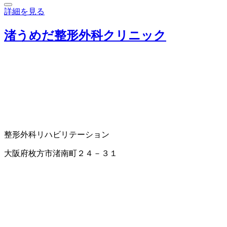
詳細を見る
渚うめだ整形外科クリニック
整形外科
リハビリテーション
大阪府枚方市渚南町２４－３１