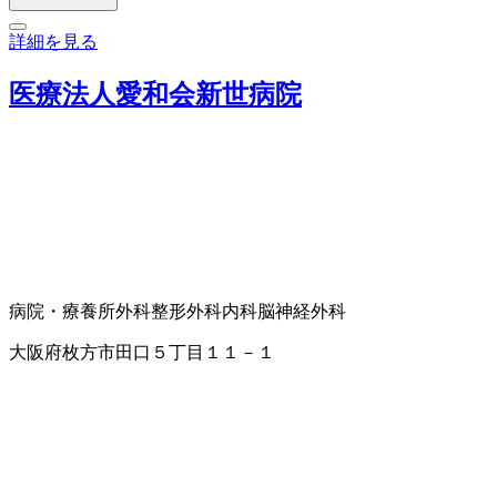
詳細を見る
医療法人愛和会新世病院
病院・療養所
外科
整形外科
内科
脳神経外科
大阪府枚方市田口５丁目１１－１