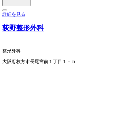
詳細を見る
荻野整形外科
整形外科
大阪府枚方市長尾宮前１丁目１－５