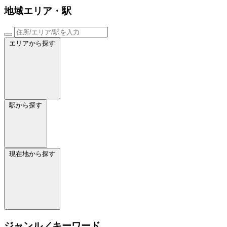
地域
エリア・駅
エリアから探す
駅から探す
現在地から探す
ジャンル／キーワード