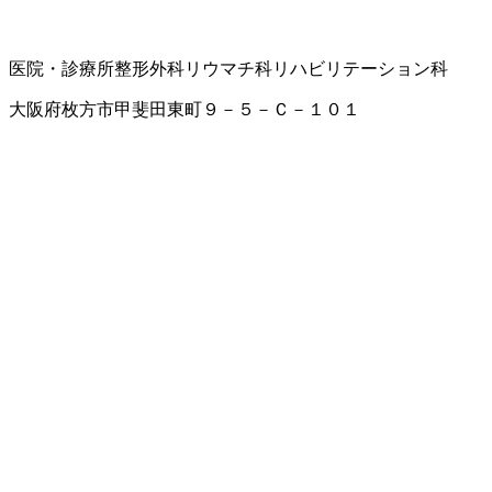
医院・診療所
整形外科
リウマチ科
リハビリテーション科
大阪府枚方市甲斐田東町９－５－Ｃ－１０１