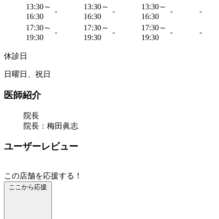
13:30～
13:30～
13:30～
-
-
-
-
16:30
16:30
16:30
17:30～
17:30～
17:30～
-
-
-
-
19:30
19:30
19:30
休診日
日曜日、祝日
医師紹介
院長
院長：梅田眞志
ユーザーレビュー
この店舗を応援する！
ここから応援