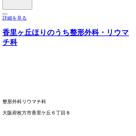
詳細を見る
香里ヶ丘ほりのうち整形外科・リウマ
チ科
整形外科
リウマチ科
大阪府枚方市香里ケ丘６丁目８