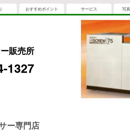
り
おすすめポイント
サービス
写
ー販売所
4-1327
サー専門店