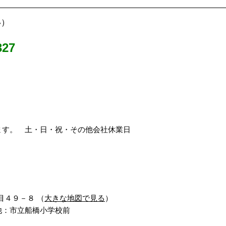
い）
27
ます。 土・日・祝・その他会社休業日
丁目４９－８ （
大きな地図で見る
）
：市立船橋小学校前