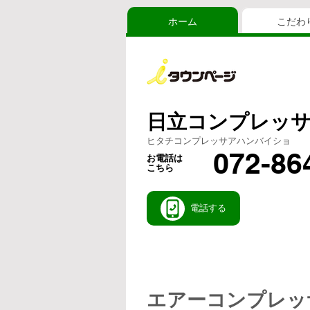
ホーム
こだわ
日立コンプレッサ
ヒタチコンプレッサアハンバイショ
072-86
お電話は
こちら
電話する
エアーコンプレッ