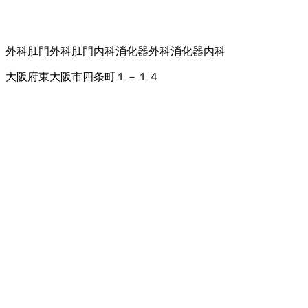
外科
肛門外科
肛門内科
消化器外科
消化器内科
大阪府東大阪市四条町１－１４