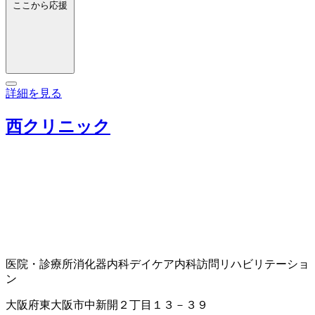
ここから応援
詳細を見る
西クリニック
医院・診療所
消化器内科
デイケア
内科
訪問リハビリテーショ
ン
大阪府東大阪市中新開２丁目１３－３９