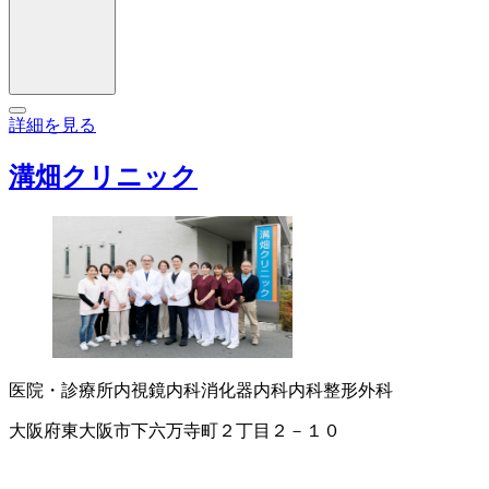
詳細を見る
溝畑クリニック
医院・診療所
内視鏡内科
消化器内科
内科
整形外科
大阪府東大阪市下六万寺町２丁目２－１０