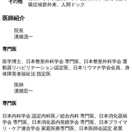
その他
吸症候群外来、人間ドック
医師紹介
院長
溝畑茂一
専門医
医学博士、日本整形外科学会 専門医、日本整形外科学会 運
動器リハビリテーション認定医、日本リウマチ学会会員、身
体障害者福祉法 指定医
医師
溝畑宏一
専門医
日本内科学会 認定内科医／総合内科 専門医、日本消化器病
学会 専門医、日本消化器内視鏡学会 専門医、日本プライマ
リ・ケア連合学会 家庭医療専門医、日本医師会認定 産業