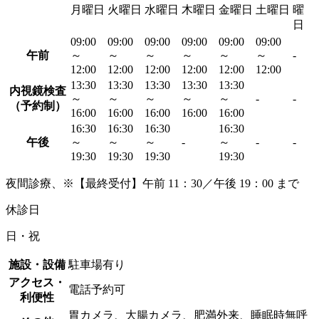
月曜日
火曜日
水曜日
木曜日
金曜日
土曜日
曜
日
09:00
09:00
09:00
09:00
09:00
09:00
午前
～
～
～
～
～
～
-
12:00
12:00
12:00
12:00
12:00
12:00
13:30
13:30
13:30
13:30
13:30
内視鏡検査
～
～
～
～
～
-
-
（予約制）
16:00
16:00
16:00
16:00
16:00
16:30
16:30
16:30
16:30
午後
～
～
～
-
～
-
-
19:30
19:30
19:30
19:30
夜間診療、※【最終受付】午前 11：30／午後 19：00 まで
休診日
日・祝
施設・設備
駐車場有り
アクセス・
電話予約可
利便性
胃カメラ、大腸カメラ、肥満外来、睡眠時無呼