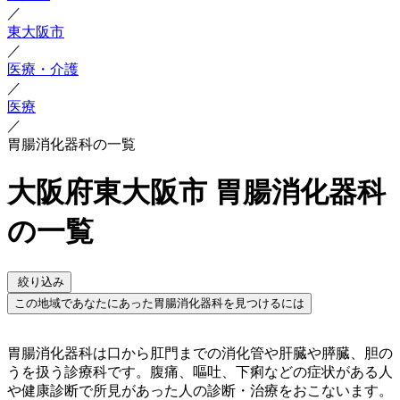
／
東大阪市
／
医療・介護
／
医療
／
胃腸消化器科の一覧
大阪府東大阪市 胃腸消化器科
の一覧
絞り込み
この地域であなたにあった胃腸消化器科を見つけるには
胃腸消化器科は口から肛門までの消化管や肝臓や膵臓、胆の
うを扱う診療科です。腹痛、嘔吐、下痢などの症状がある人
や健康診断で所見があった人の診断・治療をおこないます。