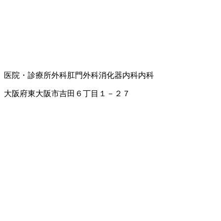
医院・診療所
外科
肛門外科
消化器内科
内科
大阪府東大阪市吉田６丁目１－２７