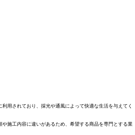
に利用されており、採光や通風によって快適な生活を与えてく
類や施工内容に違いがあるため、希望する商品を専門とする業