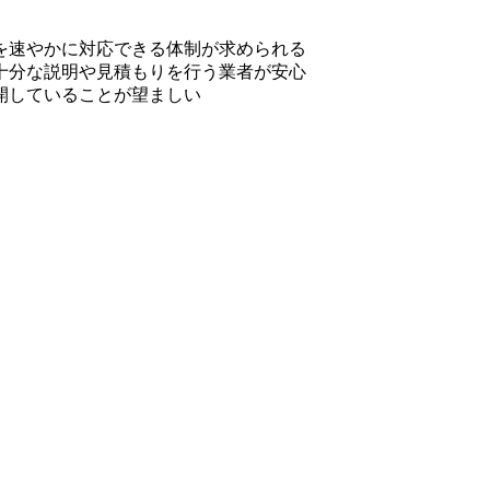
を速やかに対応できる体制が求められる
十分な説明や見積もりを行う業者が安心
開していることが望ましい