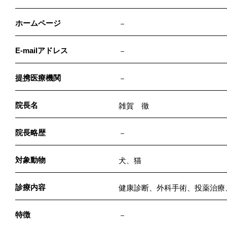
ホームページ
－
E-mailアドレス
－
提携医療機関
－
院長名
雑賀 徹
院長略歴
－
対象動物
犬、猫
診療内容
健康診断、外科手術、投薬治療
特徴
－