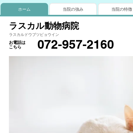
ホーム
当院の強み
当院の特徴
ラスカル動物病院
ラスカルドウブツビョウイン
072-957-2160
お電話は
こちら