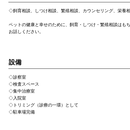
◇飼育相談、しつけ相談、繁殖相談、カウンセリング、栄養
ペットの健康と幸せのために、飼育・しつけ・繁殖相談はも
お話しください。
POINT 4
設備
◇診察室
◇検査スペース
◇集中治療室
◇入院室
◇トリミング（診療の一環）として
◇駐車場完備