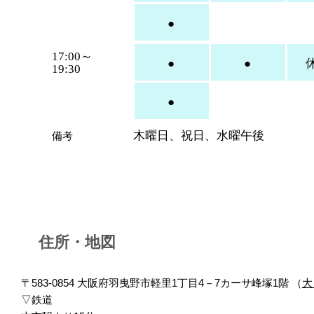
●
17:00～
●
●
19:30
●
木曜日、祝日、水曜午後
​備考
住所・地図
〒583-0854 大阪府羽曳野市軽里1丁目4－7カーサ峰塚1階 （
大
▽鉄道