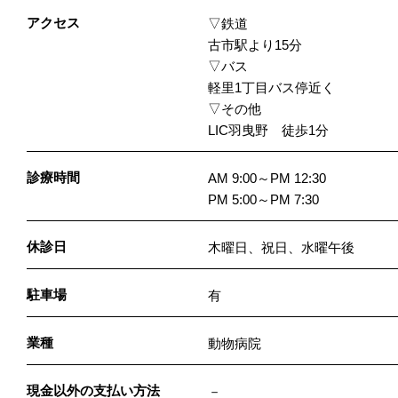
アクセス
▽鉄道
古市駅より15分
▽バス
軽里1丁目バス停近く
▽その他
LIC羽曳野 徒歩1分
診療時間
AM 9:00～PM 12:30
PM 5:00～PM 7:30
休診日
木曜日、祝日、水曜午後
駐車場
有
業種
動物病院
現金以外の支払い方法
－