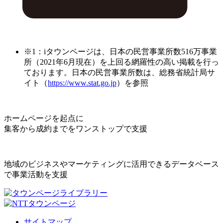
※1：iタウンページは、日本の民営事業所数516万事業
所（2021年6月現在）を上回る網羅性の高い掲載を行っ
ております。日本の民営事業所数は、総務省統計局サ
イト（
https://www.stat.go.jp
）を参照
ホームページを起点に
集客から成約までをワンストップで支援
地域のビジネスやマーケティングに活用できるデータベース
で事業活動を支援
サイトマップ