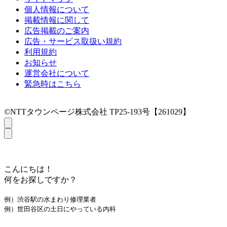
個人情報について
掲載情報に関して
広告掲載のご案内
広告・サービス取扱い規約
利用規約
お知らせ
運営会社について
緊急時はこちら
©NTTタウンページ株式会社 TP25-193号【261029】
こんにちは！
何をお探しですか？
例）渋谷駅の水まわり修理業者
例）世田谷区の土日にやっている内科