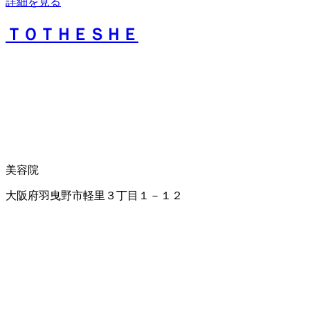
詳細を見る
ＴＯＴＨＥＳＨＥ
美容院
大阪府羽曳野市軽里３丁目１－１２