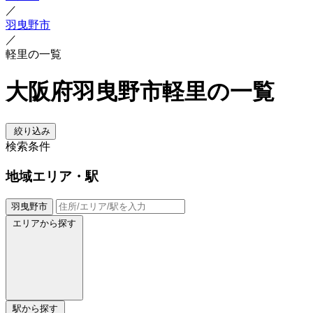
／
羽曳野市
／
軽里の一覧
大阪府羽曳野市軽里の一覧
絞り込み
検索条件
地域
エリア・駅
羽曳野市
エリアから探す
駅から探す