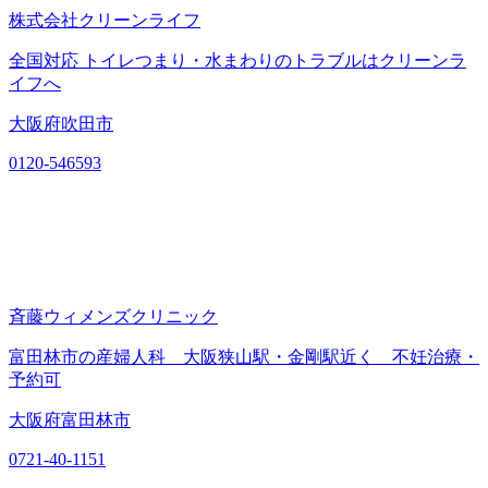
株式会社クリーンライフ
全国対応 トイレつまり・水まわりのトラブルはクリーンラ
イフへ
大阪府吹田市
0120-546593
斉藤ウィメンズクリニック
富田林市の産婦人科 大阪狭山駅・金剛駅近く 不妊治療・
予約可
大阪府富田林市
0721-40-1151