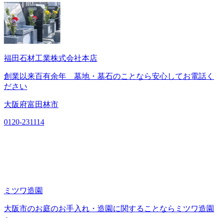
福田石材工業株式会社本店
創業以来百有余年 墓地・墓石のことなら安心してお電話く
ださい
大阪府富田林市
0120-231114
ミツワ造園
大阪市のお庭のお手入れ・造園に関することならミツワ造園