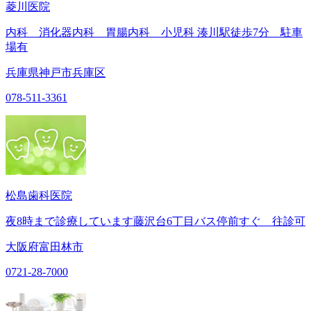
菱川医院
内科 消化器内科 胃腸内科 小児科 湊川駅徒歩7分 駐車
場有
兵庫県神戸市兵庫区
078-511-3361
松島歯科医院
夜8時まで診療しています藤沢台6丁目バス停前すぐ 往診可
大阪府富田林市
0721-28-7000