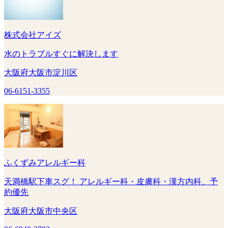
株式会社アイズ
水のトラブルすぐに解決します
大阪府大阪市淀川区
06-6151-3355
ふくずみアレルギー科
天満橋駅下車スグ！ アレルギー科・皮膚科・漢方内科、予
約優先
大阪府大阪市中央区