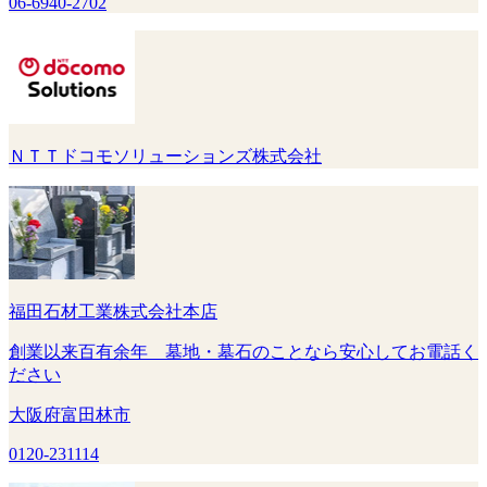
06-6940-2702
ＮＴＴドコモソリューションズ株式会社
福田石材工業株式会社本店
創業以来百有余年 墓地・墓石のことなら安心してお電話く
ださい
大阪府富田林市
0120-231114