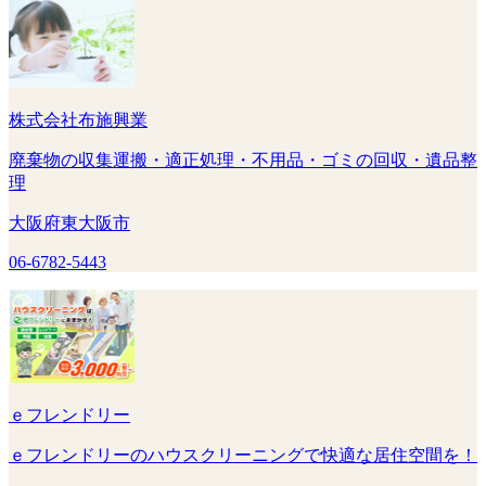
株式会社布施興業
廃棄物の収集運搬・適正処理・不用品・ゴミの回収・遺品整
理
大阪府東大阪市
06-6782-5443
ｅフレンドリー
ｅフレンドリーのハウスクリーニングで快適な居住空間を！