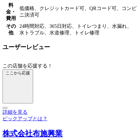
料
低価格、クレジットカード可、QRコード可、コンビ
金・
ニ決済可
費用
その
24時間対応、365日対応、トイレつまり、水漏れ、
他
水トラブル、水道修理、トイレ修理
ユーザーレビュー
この店舗を応援する！
ここから応援
詳細を見る
ピックアップとは？
株式会社布施興業