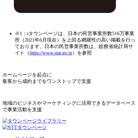
※1：iタウンページは、日本の民営事業所数516万事業
所（2021年6月現在）を上回る網羅性の高い掲載を行っ
ております。日本の民営事業所数は、総務省統計局サ
イト（
https://www.stat.go.jp
）を参照
ホームページを起点に
集客から成約までをワンストップで支援
地域のビジネスやマーケティングに活用できるデータベース
で事業活動を支援