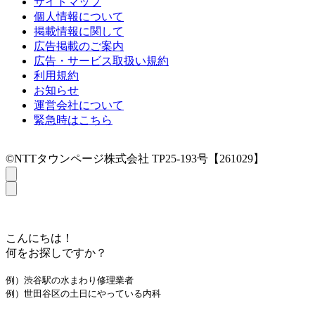
サイトマップ
個人情報について
掲載情報に関して
広告掲載のご案内
広告・サービス取扱い規約
利用規約
お知らせ
運営会社について
緊急時はこちら
©NTTタウンページ株式会社 TP25-193号【261029】
こんにちは！
何をお探しですか？
例）渋谷駅の水まわり修理業者
例）世田谷区の土日にやっている内科