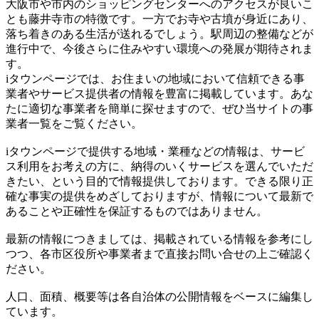
大阪市や市内のショッピングセンターへのアクセスが良いこ
とも藤井寺市の特徴です。一方でお寺や古墳が身近にあり、
落ち着きのある生活が送れるでしょう。駅周辺の整備などが
進行中で、今後さらに住みやすい環境への発展が期待されま
す。
iタウンページでは、お住まいの地域において信頼できる事
業者やサービス提供者の情報を豊富に掲載しています。あな
たに適切な事業者を簡単に探せますので、ぜひ当サイトの事
業者一覧をご覧ください。
iタウンページで提供する地域・業種などの情報は、サービ
ス利用をお考えの方に、納得のいくサービスを選んでいただ
きたい、という目的で情報提供しております。できる限り正
確な事実の提供をめざしておりますが、情報について最新で
あることや正確性を保証するものではありません。
最新の情報につきましては、掲載されている情報を参考にし
つつ、各市区役所や事業者まで直接お問い合せの上ご確認く
ださい。
人口、面積、概要等は各自治体の公開情報をベースに編集し
ています。