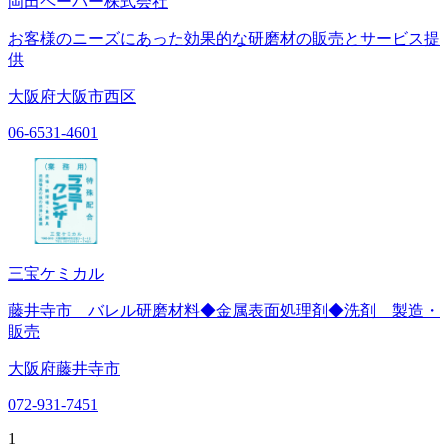
岡田ペーパー株式会社
お客様のニーズにあった効果的な研磨材の販売とサービス提
供
大阪府大阪市西区
06-6531-4601
三宝ケミカル
藤井寺市 バレル研磨材料◆金属表面処理剤◆洗剤 製造・
販売
大阪府藤井寺市
072-931-7451
1