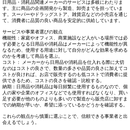
日用品・消耗品関連メーカーのサービスは多岐にわたりま
す。主に商品の企画開発から製造、卸売までを担っていま
す。スーパーやドラッグストア、雑貨店などの小売店を通じ
て、消費者に品質の良い商品を安定的に供給しています。
サービスや事業者選びの観点
機能性：家庭やオフィス、商業施設など人がいる場所では必
ず必要となる日用品や消耗品はメーカーによって機能性が異
なるため、使用する用途に対して自分がどんな効果を求める
のかを考慮して商品を選ぶ。
コスト： メーカーから日用品や消耗品を仕入れる際に大切
なのはコストの良さで、数量の多さや品質の良さに加えてコ
ストが良ければ、お店で販売するのも低コストで消費者に提
供できるため、コストの良さを確認・比較する。
納期：日用品や消耗品は毎日頻繁に使用するものなので、個
人の家や企業のオフィスなどでも使用すればなくなり、買い
足す必要が他のものよりも多いので製造から販売店に卸すま
での納期が早いか、希望に添っているかどうかを確認する。
これらの観点から慎重に選ぶことで、信頼できる事業者と出
会えるでしょう。