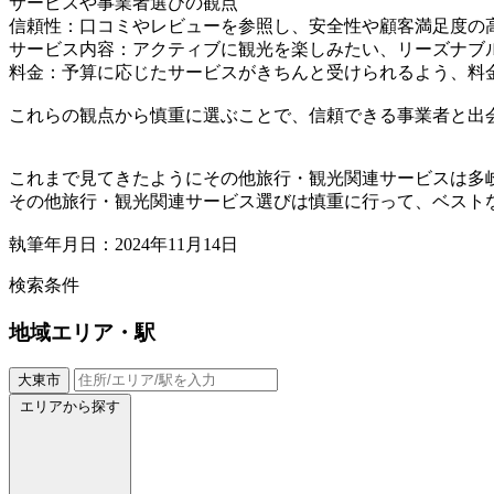
サービスや事業者選びの観点
信頼性：口コミやレビューを参照し、安全性や顧客満足度の
サービス内容：アクティブに観光を楽しみたい、リーズナブ
料金：予算に応じたサービスがきちんと受けられるよう、料
これらの観点から慎重に選ぶことで、信頼できる事業者と出
これまで見てきたようにその他旅行・観光関連サービスは多
その他旅行・観光関連サービス選びは慎重に行って、ベスト
執筆年月日：2024年11月14日
検索条件
地域
エリア・駅
大東市
エリアから探す