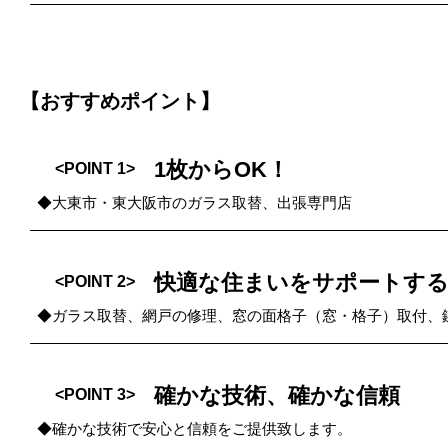
【おすすめポイント】
1枚からOK！
<POINT 1>
◆大東市・東大阪市のガラス取替、出張専門店
快適な住まいをサポートする
<POINT 2>
◆ガラス取替、網戸の修理、窓の面格子（窓・格子）取付、
確かな技術、確かな信頼
<POINT 3>
◆確かな技術で安心と信頼をご提供致します。