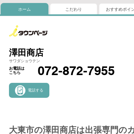
ホーム
こだわり
おすすめポイ
澤田商店
サワダショウテン
072-872-7955
お電話は
こちら
電話する
大東市の澤田商店は出張専門の