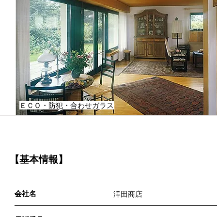
ＥＣＯ・防犯・合わせガラス
【基本情報】
会社名
澤田商店