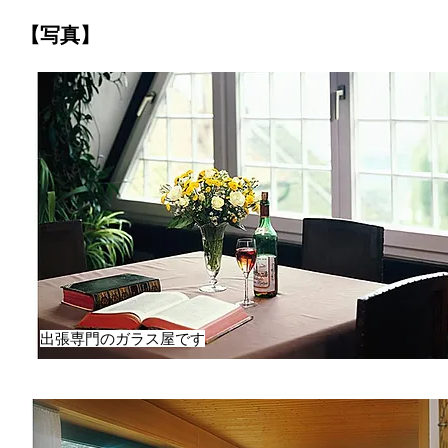
【写真】
出張専門のガラス屋です