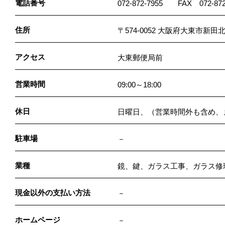
電話番号
072-872-7955 FAX 072-872
住所
〒574-0052 大阪府大東市新
アクセス
大東郵便局前
営業時間
09:00～18:00
休日
日曜日、（営業時間外も含め、
駐車場
－
業種
鏡、鍵、ガラス工事、ガラス修
現金以外の支払い方法
－
ホームページ
－