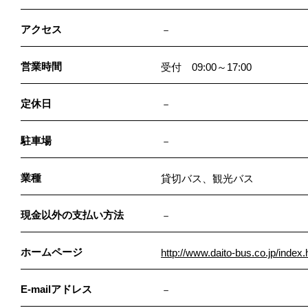
アクセス
－
営業時間
受付 09:00～17:00
定休日
－
駐車場
－
業種
貸切バス、観光バス
現金以外の支払い方法
－
ホームページ
http://www.daito-bus.co.jp/index.
E-mailアドレス
－